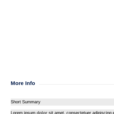
More Info
Short Summary
Lorem ipsum
dolor
sit amet, consectetuer adipiscing 