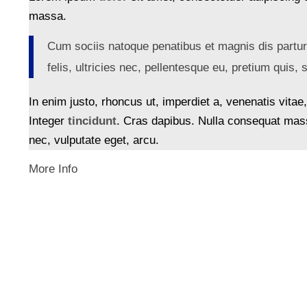
massa.
Cum sociis natoque penatibus et magnis dis partu
felis, ultricies nec, pellentesque eu, pretium quis, 
In enim justo, rhoncus ut, imperdiet a, venenatis vitae
Integer
tincidunt
. Cras dapibus. Nulla consequat massa
nec, vulputate eget, arcu.
More Info