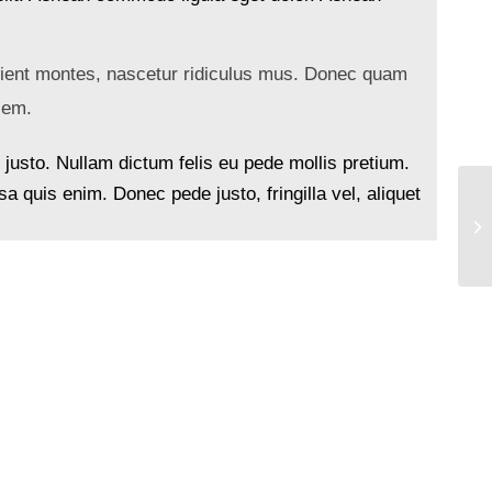
rient montes, nascetur ridiculus mus. Donec quam
sem.
, justo. Nullam dictum felis eu pede mollis pretium.
 quis enim. Donec pede justo, fringilla vel, aliquet
Si