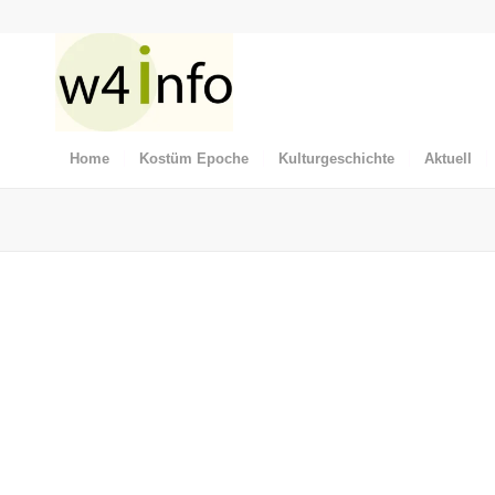
Home
Kostüm Epoche
Kulturgeschichte
Aktuell