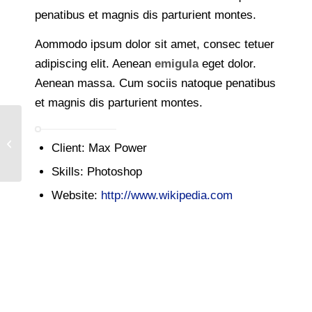
penatibus et magnis dis parturient montes.
Aommodo ipsum dolor sit amet, consec tetuer
adipiscing elit. Aenean
emigula
eget dolor.
Aenean massa. Cum sociis natoque penatibus
et magnis dis parturient montes.
Single Portfolio: Fullscreen Slider
Client: Max Power
Skills: Photoshop
Website:
http://www.wikipedia.com