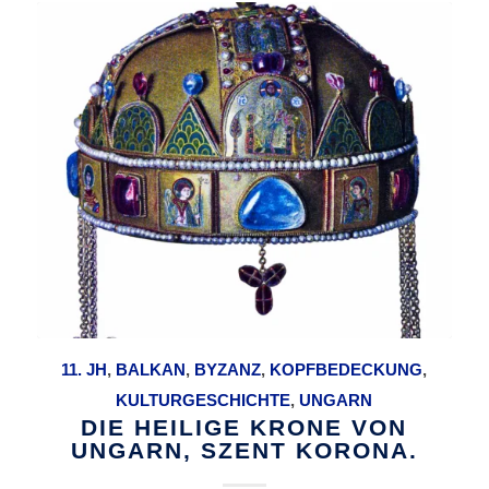
11. JH
,
BALKAN
,
BYZANZ
,
KOPFBEDECKUNG
,
KULTURGESCHICHTE
,
UNGARN
DIE HEILIGE KRONE VON
UNGARN, SZENT KORONA.