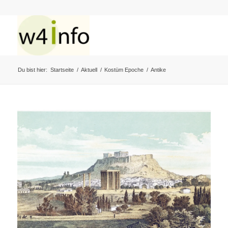
Du bist hier:
Startseite
/
Aktuell
/
Kostüm Epoche
/
Antike