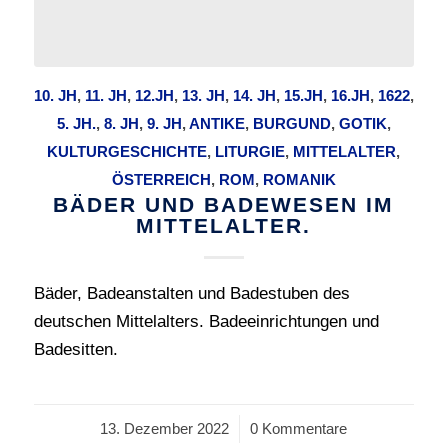
10. JH
,
11. JH
,
12.JH
,
13. JH
,
14. JH
,
15.JH
,
16.JH
,
1622
,
5. JH.
,
8. JH
,
9. JH
,
ANTIKE
,
BURGUND
,
GOTIK
,
KULTURGESCHICHTE
,
LITURGIE
,
MITTELALTER
,
ÖSTERREICH
,
ROM
,
ROMANIK
BÄDER UND BADEWESEN IM
MITTELALTER.
Bäder, Badeanstalten und Badestuben des
deutschen Mittelalters. Badeeinrichtungen und
Badesitten.
13. Dezember 2022
/
0 Kommentare