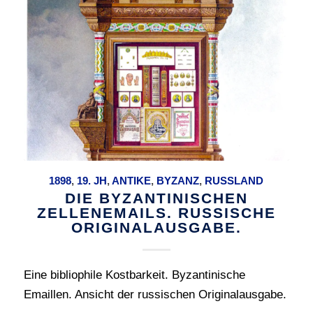
1898
,
19. JH
,
ANTIKE
,
BYZANZ
,
RUSSLAND
DIE BYZANTINISCHEN
ZELLENEMAILS. RUSSISCHE
ORIGINALAUSGABE.
Eine bibliophile Kostbarkeit. Byzantinische
Emaillen. Ansicht der russischen Originalausgabe.