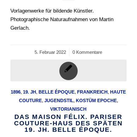
Vorlagenwerke für bildende Künstler.
Photographische Naturaufnahmen von Martin
Gerlach.
5. Februar 2022
/
0 Kommentare
1896
,
19. JH
,
BELLE ÉPOQUE
,
FRANKREICH
,
HAUTE
COUTURE
,
JUGENDSTIL
,
KOSTÜM EPOCHE
,
VIKTORIANISCH
DAS MAISON FÉLIX. PARISER
COUTURE-HAUS DES SPÄTEN
19. JH. BELLE ÉPOQUE.