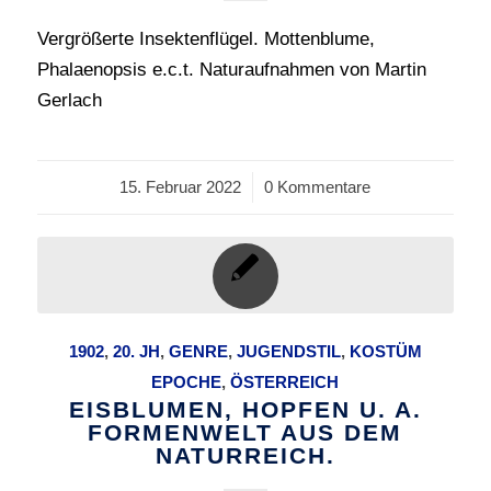
Vergrößerte Insektenflügel. Mottenblume,
Phalaenopsis e.c.t. Naturaufnahmen von Martin
Gerlach
15. Februar 2022
/
0 Kommentare
1902
,
20. JH
,
GENRE
,
JUGENDSTIL
,
KOSTÜM
EPOCHE
,
ÖSTERREICH
EISBLUMEN, HOPFEN U. A.
FORMENWELT AUS DEM
NATURREICH.