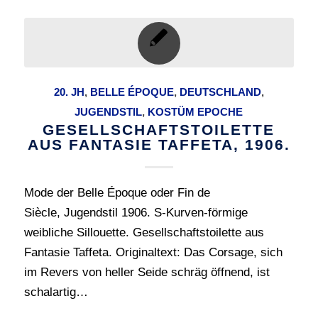
20. JH
,
BELLE ÉPOQUE
,
DEUTSCHLAND
,
JUGENDSTIL
,
KOSTÜM EPOCHE
GESELLSCHAFTSTOILETTE
AUS FANTASIE TAFFETA, 1906.
Mode der Belle Époque oder Fin de
Siècle, Jugendstil 1906. S-Kurven-förmige
weibliche Sillouette. Gesellschaftstoilette aus
Fantasie Taffeta. Originaltext: Das Corsage, sich
im Revers von heller Seide schräg öffnend, ist
schalartig…