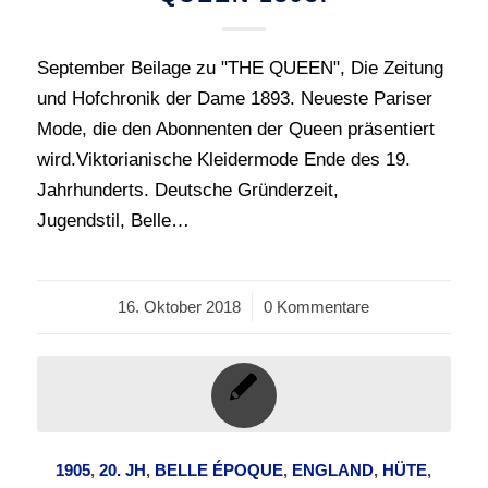
September Beilage zu "THE QUEEN", Die Zeitung
und Hofchronik der Dame 1893. Neueste Pariser
Mode, die den Abonnenten der Queen präsentiert
wird.Viktorianische Kleidermode Ende des 19.
Jahrhunderts. Deutsche Gründerzeit,
Jugendstil, Belle…
16. Oktober 2018
/
0 Kommentare
1905
,
20. JH
,
BELLE ÉPOQUE
,
ENGLAND
,
HÜTE
,