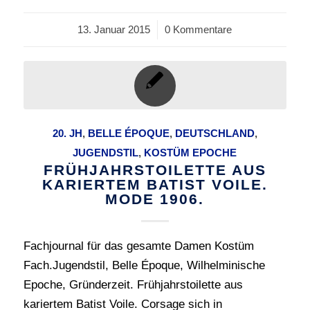
13. Januar 2015
/
0 Kommentare
20. JH
,
BELLE ÉPOQUE
,
DEUTSCHLAND
,
JUGENDSTIL
,
KOSTÜM EPOCHE
FRÜHJAHRSTOILETTE AUS
KARIERTEM BATIST VOILE.
MODE 1906.
Fachjournal für das gesamte Damen Kostüm
Fach.Jugendstil, Belle Époque, Wilhelminische
Epoche, Gründerzeit. Frühjahrstoilette aus
kariertem Batist Voile. Corsage sich in