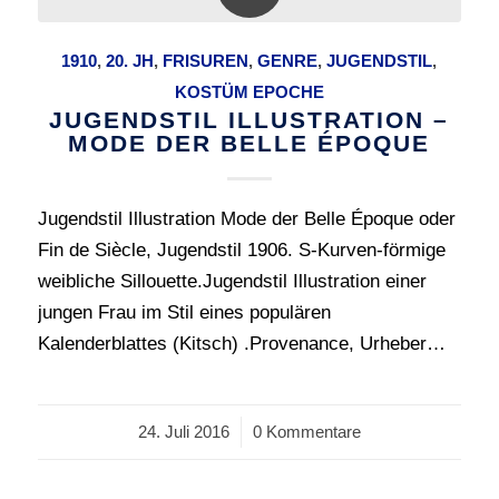
1910
,
20. JH
,
FRISUREN
,
GENRE
,
JUGENDSTIL
,
KOSTÜM EPOCHE
JUGENDSTIL ILLUSTRATION –
MODE DER BELLE ÉPOQUE
Jugendstil Illustration Mode der Belle Époque oder
Fin de Siècle, Jugendstil 1906. S-Kurven-förmige
weibliche Sillouette.Jugendstil Illustration einer
jungen Frau im Stil eines populären
Kalenderblattes (Kitsch) .Provenance, Urheber…
24. Juli 2016
/
0 Kommentare