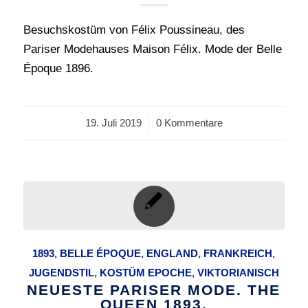
Besuchskostüm von Félix Poussineau, des
Pariser Modehauses Maison Félix. Mode der Belle
Époque 1896.
19. Juli 2019
/
0 Kommentare
1893
,
BELLE ÉPOQUE
,
ENGLAND
,
FRANKREICH
,
JUGENDSTIL
,
KOSTÜM EPOCHE
,
VIKTORIANISCH
NEUESTE PARISER MODE. THE
QUEEN 1893.