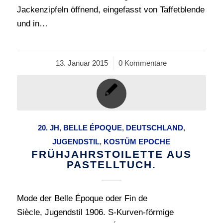
Jackenzipfeln öffnend, eingefasst von Taffetblende
und in…
13. Januar 2015
/
0 Kommentare
20. JH
,
BELLE ÉPOQUE
,
DEUTSCHLAND
,
JUGENDSTIL
,
KOSTÜM EPOCHE
FRÜHJAHRSTOILETTE AUS
PASTELLTUCH.
Mode der Belle Époque oder Fin de
Siècle, Jugendstil 1906. S-Kurven-förmige