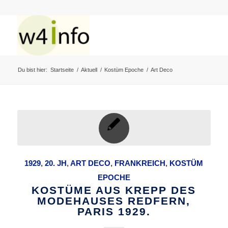
Du bist hier:
Startseite
/
Aktuell
/
Kostüm Epoche
/
Art Deco
1929
,
20. JH
,
ART DECO
,
FRANKREICH
,
KOSTÜM
EPOCHE
KOSTÜME AUS KREPP DES
MODEHAUSES REDFERN,
PARIS 1929.