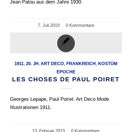
Jean Patou aus dem Jahre 1930.
7. Juli 2019
/
0 Kommentare
1911
,
20. JH
,
ART DECO
,
FRANKREICH
,
KOSTÜM
EPOCHE
LES CHOSES DE PAUL POIRET
Georges Lepape, Paul Poiret. Art Deco Mode
Illustrationen 1911.
13. Februar 2019
/
0 Kommentare