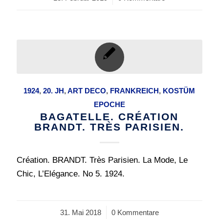
1924
,
20. JH
,
ART DECO
,
FRANKREICH
,
KOSTÜM
EPOCHE
BAGATELLE. CRÉATION
BRANDT. TRÈS PARISIEN.
Création. BRANDT. Très Parisien. La Mode, Le
Chic, L’Elégance. No 5. 1924.
31. Mai 2018
/
0 Kommentare