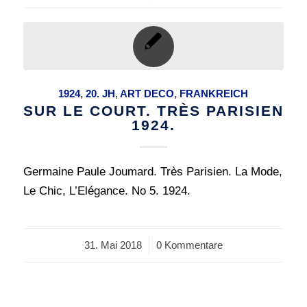
1924
,
20. JH
,
ART DECO
,
FRANKREICH
SUR LE COURT. TRÈS PARISIEN
1924.
Germaine Paule Joumard. Très Parisien. La Mode,
Le Chic, L’Elégance. No 5. 1924.
31. Mai 2018
/
0 Kommentare