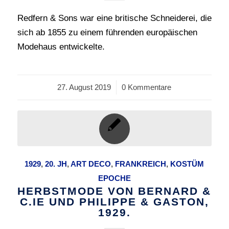
Redfern & Sons war eine britische Schneiderei, die
sich ab 1855 zu einem führenden europäischen
Modehaus entwickelte.
27. August 2019
/
0 Kommentare
1929
,
20. JH
,
ART DECO
,
FRANKREICH
,
KOSTÜM
EPOCHE
HERBSTMODE VON BERNARD &
C.IE UND PHILIPPE & GASTON,
1929.