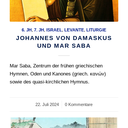
6. JH
,
7. JH
,
ISRAEL
,
LEVANTE
,
LITURGIE
JOHANNES VON DAMASKUS
UND MAR SABA
Mar Saba, Zentrum der frühen griechischen
Hymnen, Oden und Kanones (griech. κανών)
sowie des quasi-kirchlichen Hymnus.
22. Juli 2024
/
0 Kommentare