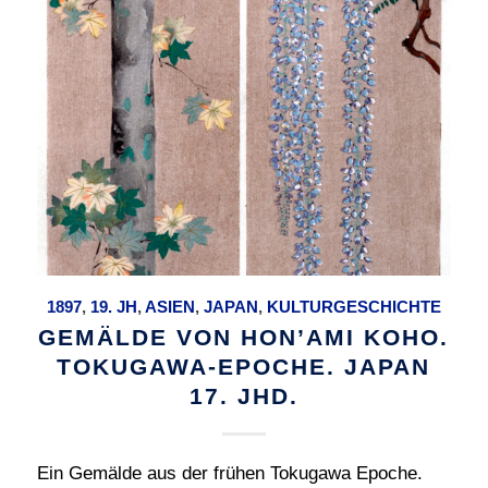
1897
,
19. JH
,
ASIEN
,
JAPAN
,
KULTURGESCHICHTE
GEMÄLDE VON HON’AMI KOHO.
TOKUGAWA-EPOCHE. JAPAN
17. JHD.
Ein Gemälde aus der frühen Tokugawa Epoche.