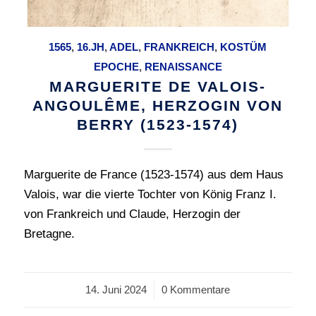
1565
,
16.JH
,
ADEL
,
FRANKREICH
,
KOSTÜM
EPOCHE
,
RENAISSANCE
MARGUERITE DE VALOIS-
ANGOULÊME, HERZOGIN VON
BERRY (1523-1574)
Marguerite de France (1523-1574) aus dem Haus
Valois, war die vierte Tochter von König Franz I.
von Frankreich und Claude, Herzogin der
Bretagne.
14. Juni 2024
/
0 Kommentare