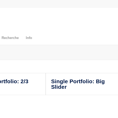
Recherche
Info
rtfolio: 2/3
Single Portfolio: Big
Slider