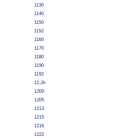
1130
1140
1150
1152
1160
1170
1180
1190
1192
12.Jh
1200
1205
1213
1215
1216
1222