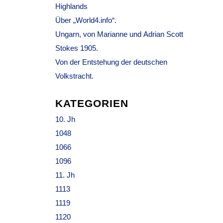
Highlands
Über „World4.info“.
Ungarn, von Marianne und Adrian Scott
Stokes 1905.
Von der Entstehung der deutschen
Volkstracht.
KATEGORIEN
10. Jh
1048
1066
1096
11. Jh
1113
1119
1120