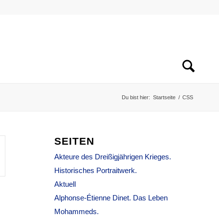
Du bist hier:
Startseite
/
CSS
SEITEN
Akteure des Dreißigjährigen Krieges.
Historisches Portraitwerk.
Aktuell
Alphonse-Étienne Dinet. Das Leben
Mohammeds.