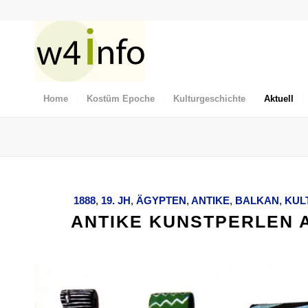
Home
Kostüm Epoche
Kulturgeschichte
Aktuell
1888
,
19. JH
,
ÄGYPTEN
,
ANTIKE
,
BALKAN
,
KUL
ANTIKE KUNSTPERLEN A