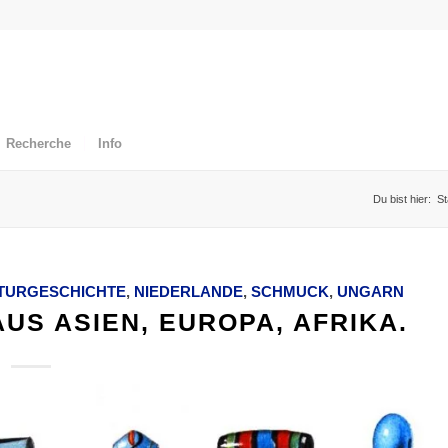
Recherche
Info
Du bist hier:
St
TURGESCHICHTE
,
NIEDERLANDE
,
SCHMUCK
,
UNGARN
US ASIEN, EUROPA, AFRIKA.