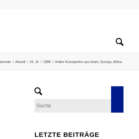
artseite
/
Aktuell
/
19. Jh
/
1888
/
Antike Kunstperlen aus Asien, Europa, Afrika.
LETZTE BEITRÄGE