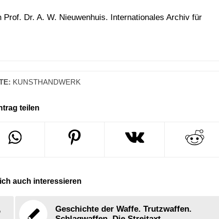
 Prof. Dr. A. W. Nieuwenhuis. Internationales Archiv für
TE:
KUNSTHANDWERK
ntrag teilen
ch auch interessieren
,
Geschichte der Waffe. Trutzwaffen.
Schlagwaffen. Die Streitaxt.