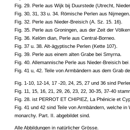
Fig. 29. Perle aus Wijk bij Duurstede (Utrecht, Nied
Fig. 30, 31, 33 u. 34. Römische Perlen aus Nijmegen
Fig. 32. Perle aus Nieder-Breisich (A. Sz. 15. 16).
Fig. 35. Perle aus Groningen, aus der Zeit der Völke
Fig. 36. Kelöm dian, Perle aus Central-Borneo.
Fig. 37 u. 38. Alt-ägyptische Perlen (Kette 107).
Fig. 39. Perle aus einem alten Grabe bei Smyrna.
Fig. 40. Allemannische Perle aus Nieder-Breisich bei
Fig. 41 u, 42. Teile von Armbändern aus dem Grab de
Fig. 1-10, 12-14, 17 -20, 24, 25, 27 und 36 sind Pe
Fig. 11, 15, 16, 21, 29, 26, 23, 22, 30-35, 37-40 s
Fig. 28. ist PERROT ET CHIPIEZ, La Phénicie et Cy
Fig. 41 und 42 sind Teile von Armbändern, welche in
monarchy. Part. II. abgebildet sind.
Alle Abbildungen in natürlicher Grösse.