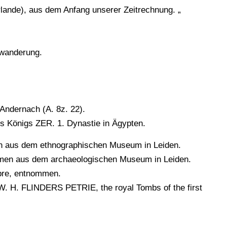
erlande), aus dem Anfang unserer Zeitrechnung. „
.
rwanderung.
 Andernach (A. 8z. 22).
s Königs ZER. 1. Dynastie in Ägypten.
rlen aus dem ethnographischen Museum in Leiden.
tammen aus dem archaeologischen Museum in Leiden.
pre, entnommen.
 W. H. FLINDERS PETRIE, the royal Tombs of the first