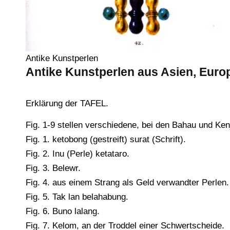
Antike Kunstperlen
Antike Kunstperlen aus Asien, Europ
Erklärung der TAFEL.
Fig. 1-9 stellen verschiedene, bei den Bahau und Ken
Fig. 1. ketobong (gestreift) surat (Schrift).
Fig. 2. Inu (Perle) ketataro.
Fig. 3. Belewr.
Fig. 4. aus einem Strang als Geld verwandter Perlen.
Fig. 5. Tak lan belahabung.
Fig. 6. Buno lalang.
Fig. 7. Kelom, an der Troddel einer Schwertscheide.