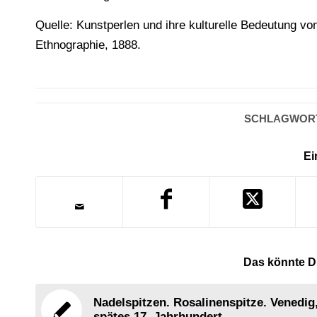
Quelle: Kunstperlen und ihre kulturelle Bedeutung von
Ethnographie, 1888.
SCHLAGWOR
Ei
Das könnte Di
Nadelspitzen. Rosalinenspitze. Venedig
spätes 17. Jahrhundert.