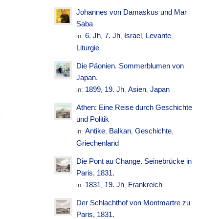
Johannes von Damaskus und Mar
Saba
6. Jh
7. Jh
Israel
Levante
in:
,
,
,
,
Liturgie
Die Päonien. Sommerblumen von
Japan.
1899
19. Jh
Asien
Japan
in:
,
,
,
Athen: Eine Reise durch Geschichte
und Politik
Antike
Balkan
Geschichte
in:
,
,
,
Griechenland
Die Pont au Change. Seinebrücke in
Paris, 1831.
1831
19. Jh
Frankreich
in:
,
,
Der Schlachthof von Montmartre zu
Paris, 1831.