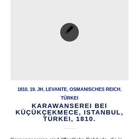
1810
,
19. JH
,
LEVANTE
,
OSMANISCHES REICH
,
TÜRKEI
KARAWANSEREI BEI
KÜÇÜKÇEKMECE, ISTANBUL,
TÜRKEI, 1810.