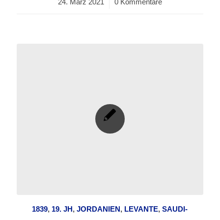
24. März 2021
/
0 Kommentare
1839
,
19. JH
,
JORDANIEN
,
LEVANTE
,
SAUDI-