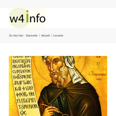
Du bist hier:
Startseite
/
Aktuell
/
Levante