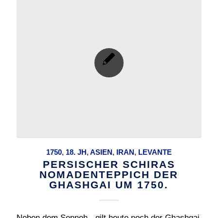
1750
,
18. JH
,
ASIEN
,
IRAN
,
LEVANTE
PERSISCHER SCHIRAS
NOMADENTEPPICH DER
GHASHGAI UM 1750.
Neben dem Senneh - gilt heute noch der Ghashgai