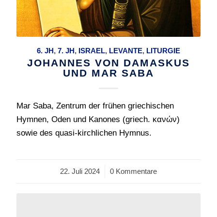
6. JH
,
7. JH
,
ISRAEL
,
LEVANTE
,
LITURGIE
JOHANNES VON DAMASKUS
UND MAR SABA
Mar Saba, Zentrum der frühen griechischen
Hymnen, Oden und Kanones (griech. κανών)
sowie des quasi-kirchlichen Hymnus.
22. Juli 2024
/
0 Kommentare