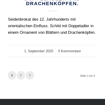
DRACHENKÖPFEN.
Seidenbrokat des 12. Jahrhunderts mit
orientalischen Einfluss. Schild mit Doppeladler in
einem Ornament von Blättern und Drachenköpfen.
1. September 2020
/
0 Kommentare
1
2
3
Seite 1 von 3