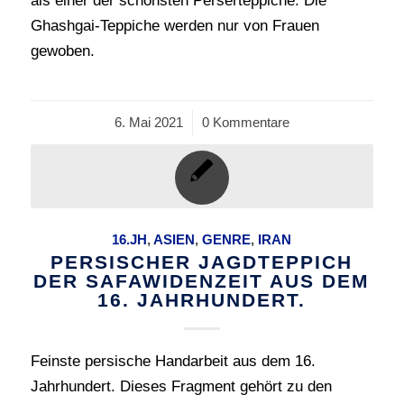
als einer der schönsten Perserteppiche. Die
Ghashgai-Teppiche werden nur von Frauen
gewoben.
6. Mai 2021
/
0 Kommentare
16.JH
,
ASIEN
,
GENRE
,
IRAN
PERSISCHER JAGDTEPPICH
DER SAFAWIDENZEIT AUS DEM
16. JAHRHUNDERT.
Feinste persische Handarbeit aus dem 16.
Jahrhundert. Dieses Fragment gehört zu den