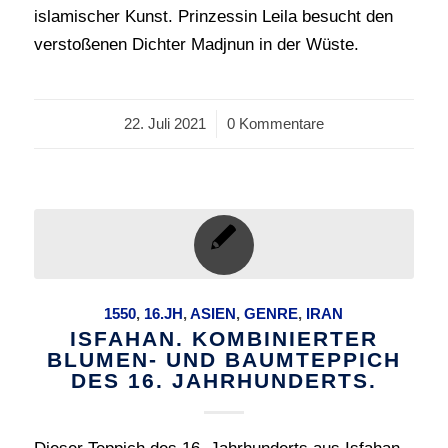
islamischer Kunst. Prinzessin Leila besucht den
verstoßenen Dichter Madjnun in der Wüste.
22. Juli 2021
/
0 Kommentare
1550
,
16.JH
,
ASIEN
,
GENRE
,
IRAN
ISFAHAN. KOMBINIERTER
BLUMEN- UND BAUMTEPPICH
DES 16. JAHRHUNDERTS.