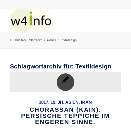
Du bist hier:
Startseite
/
Aktuell
/
Textildesign
Schlagwortarchiv für:
Textildesign
1817
,
19. JH
,
ASIEN
,
IRAN
CHORASSAN (KAIN).
PERSISCHE TEPPICHE IM
ENGEREN SINNE.