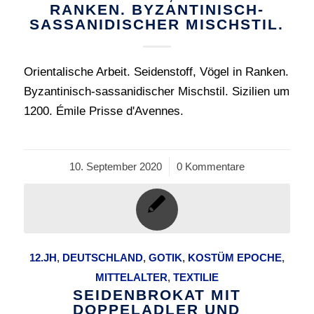
RANKEN. BYZANTINISCH-
SASSANIDISCHER MISCHSTIL.
Orientalische Arbeit. Seidenstoff, Vögel in Ranken.
Byzantinisch-sassanidischer Mischstil. Sizilien um
1200. Émile Prisse d'Avennes.
10. September 2020
/
0 Kommentare
12.JH
,
DEUTSCHLAND
,
GOTIK
,
KOSTÜM EPOCHE
,
MITTELALTER
,
TEXTILIE
SEIDENBROKAT MIT
DOPPELADLER UND