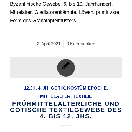
Byzantinische Gewebe. 6. bis 10. Jahrhundert.
Mittelalter. Gladiatorenkämpfe, Löwen, primitivste
Form des Granatapfelmusters.
2. April 2021
/
0 Kommentare
12.JH
,
4. JH
,
GOTIK
,
KOSTÜM EPOCHE
,
MITTELALTER
,
TEXTILIE
FRÜHMITTELALTERLICHE UND
GOTISCHE TEXTILGEWEBE DES
4. BIS 12. JHS.