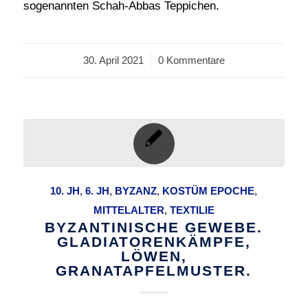
sogenannten Schah-Abbas Teppichen.
30. April 2021
/
0 Kommentare
10. JH
,
6. JH
,
BYZANZ
,
KOSTÜM EPOCHE
,
MITTELALTER
,
TEXTILIE
BYZANTINISCHE GEWEBE.
GLADIATORENKÄMPFE,
LÖWEN,
GRANATAPFELMUSTER.