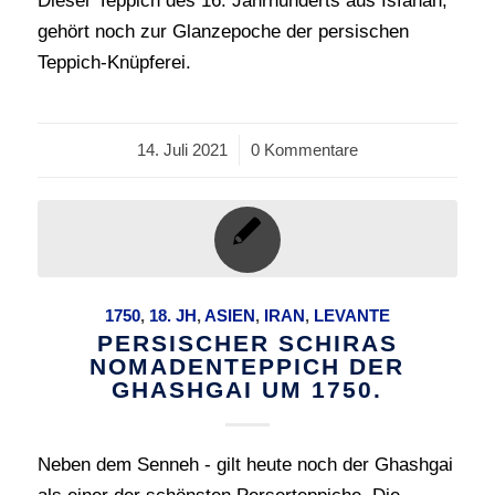
Dieser Teppich des 16. Jahrhunderts aus Isfahan,
gehört noch zur Glanzepoche der persischen
Teppich-Knüpferei.
14. Juli 2021
/
0 Kommentare
1750
,
18. JH
,
ASIEN
,
IRAN
,
LEVANTE
PERSISCHER SCHIRAS
NOMADENTEPPICH DER
GHASHGAI UM 1750.
Neben dem Senneh - gilt heute noch der Ghashgai