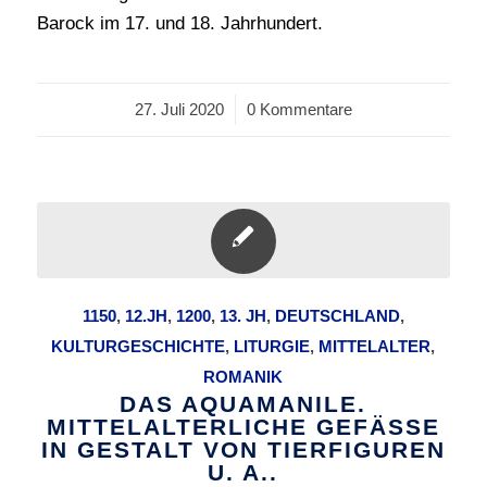
Barock im 17. und 18. Jahrhundert.
27. Juli 2020
/
0 Kommentare
1150
,
12.JH
,
1200
,
13. JH
,
DEUTSCHLAND
,
KULTURGESCHICHTE
,
LITURGIE
,
MITTELALTER
,
ROMANIK
DAS AQUAMANILE.
MITTELALTERLICHE GEFÄSSE I
N GESTALT VON TIERFIGUREN U
. A..