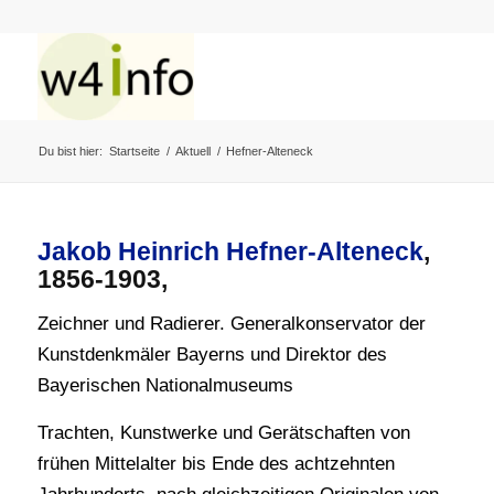
Du bist hier:
Startseite
/
Aktuell
/
Hefner-Alteneck
Jakob Heinrich
Hefner-Alteneck
,
1856-1903,
Zeichner und Radierer. Generalkonservator der
Kunstdenkmäler Bayerns und Direktor des
Bayerischen Nationalmuseums
Trachten, Kunstwerke und Gerätschaften von
frühen Mittelalter bis Ende des achtzehnten