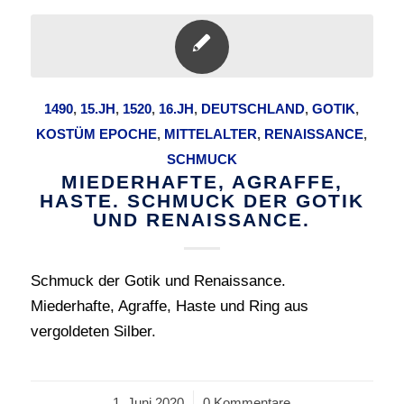
1490
,
15.JH
,
1520
,
16.JH
,
DEUTSCHLAND
,
GOTIK
,
KOSTÜM EPOCHE
,
MITTELALTER
,
RENAISSANCE
,
SCHMUCK
MIEDERHAFTE, AGRAFFE,
HASTE. SCHMUCK DER GOTIK
UND RENAISSANCE.
Schmuck der Gotik und Renaissance.
Miederhafte, Agraffe, Haste und Ring aus
vergoldeten Silber.
1. Juni 2020
/
0 Kommentare