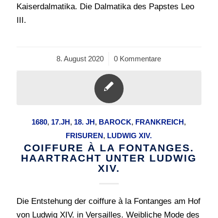
Kaiserdalmatika. Die Dalmatika des Papstes Leo
III.
8. August 2020
/
0 Kommentare
1680
,
17.JH
,
18. JH
,
BAROCK
,
FRANKREICH
,
FRISUREN
,
LUDWIG XIV.
COIFFURE À LA FONTANGES.
HAARTRACHT UNTER LUDWIG
XIV.
Die Entstehung der coiffure à la Fontanges am Hof
von Ludwig XIV. in Versailles. Weibliche Mode des