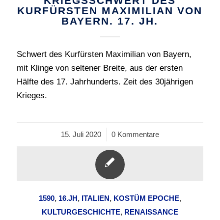
KRIEGSSCHWERT DES
KURFÜRSTEN MAXIMILIAN VON
BAYERN. 17. JH.
Schwert des Kurfürsten Maximilian von Bayern,
mit Klinge von seltener Breite, aus der ersten
Hälfte des 17. Jahrhunderts. Zeit des 30jährigen
Krieges.
15. Juli 2020
/
0 Kommentare
1590
,
16.JH
,
ITALIEN
,
KOSTÜM EPOCHE
,
KULTURGESCHICHTE
,
RENAISSANCE