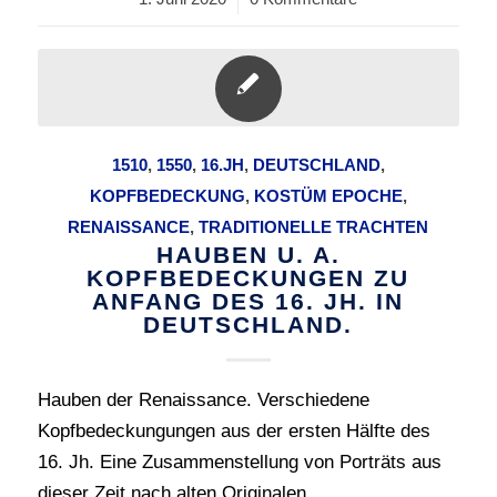
1510
,
1550
,
16.JH
,
DEUTSCHLAND
,
KOPFBEDECKUNG
,
KOSTÜM EPOCHE
,
RENAISSANCE
,
TRADITIONELLE TRACHTEN
HAUBEN U. A.
KOPFBEDECKUNGEN ZU
ANFANG DES 16. JH. IN
DEUTSCHLAND.
Hauben der Renaissance. Verschiedene
Kopfbedeckungungen aus der ersten Hälfte des
16. Jh. Eine Zusammenstellung von Porträts aus
dieser Zeit nach alten Originalen.