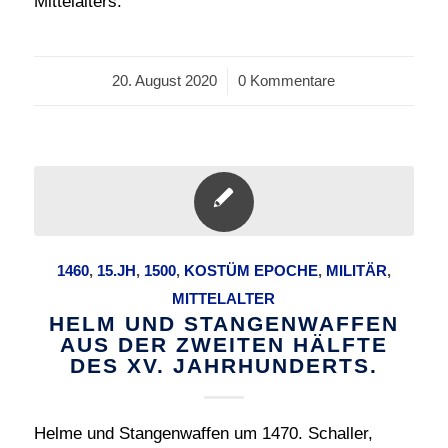
Mittelalters.
20. August 2020
/
0 Kommentare
1460
,
15.JH
,
1500
,
KOSTÜM EPOCHE
,
MILITÄR
,
MITTELALTER
HELM UND STANGENWAFFEN
AUS DER ZWEITEN HÄLFTE
DES XV. JAHRHUNDERTS.
Helme und Stangenwaffen um 1470. Schaller,