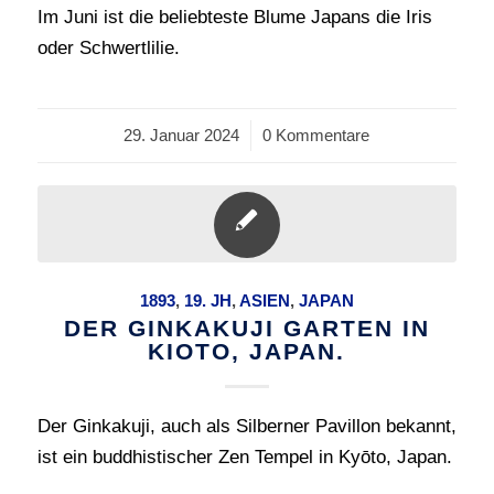
Im Juni ist die beliebteste Blume Japans die Iris
oder Schwertlilie.
29. Januar 2024
/
0 Kommentare
1893
,
19. JH
,
ASIEN
,
JAPAN
DER GINKAKUJI GARTEN IN
KIOTO, JAPAN.
Der Ginkakuji, auch als Silberner Pavillon bekannt,
ist ein buddhistischer Zen Tempel in Kyōto, Japan.