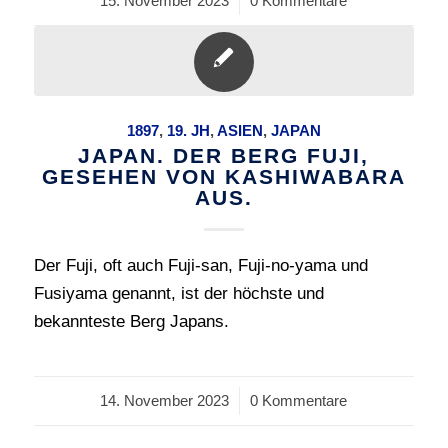
15. November 2023
/
0 Kommentare
1897
,
19. JH
,
ASIEN
,
JAPAN
JAPAN. DER BERG FUJI,
GESEHEN VON KASHIWABARA
AUS.
Der Fuji, oft auch Fuji-san, Fuji-no-yama und
Fusiyama genannt, ist der höchste und
bekannteste Berg Japans.
14. November 2023
/
0 Kommentare