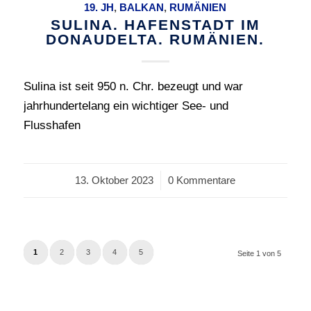
19. JH
,
BALKAN
,
RUMÄNIEN
SULINA. HAFENSTADT IM
DONAUDELTA. RUMÄNIEN.
Sulina ist seit 950 n. Chr. bezeugt und war
jahrhundertelang ein wichtiger See- und
Flusshafen
13. Oktober 2023
/
0 Kommentare
1
2
3
4
5
Seite 1 von 5