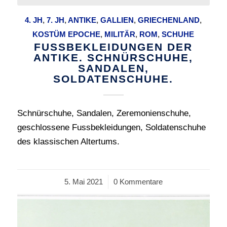
4. JH
,
7. JH
,
ANTIKE
,
GALLIEN
,
GRIECHENLAND
,
KOSTÜM EPOCHE
,
MILITÄR
,
ROM
,
SCHUHE
FUSSBEKLEIDUNGEN DER
ANTIKE. SCHNÜRSCHUHE,
SANDALEN,
SOLDATENSCHUHE.
Schnürschuhe, Sandalen, Zeremonienschuhe,
geschlossene Fussbekleidungen, Soldatenschuhe
des klassischen Altertums.
5. Mai 2021
/
0 Kommentare