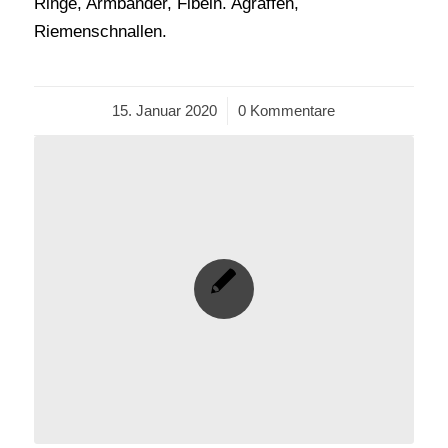
Ringe, Armbänder, Fibeln. Agraffen,
Riemenschnallen.
15. Januar 2020
/
0 Kommentare