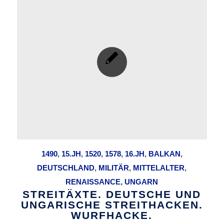
1490
,
15.JH
,
1520
,
1578
,
16.JH
,
BALKAN
,
DEUTSCHLAND
,
MILITÄR
,
MITTELALTER
,
RENAISSANCE
,
UNGARN
STREITÄXTE. DEUTSCHE UND
UNGARISCHE STREITHACKEN.
WURFHACKE.