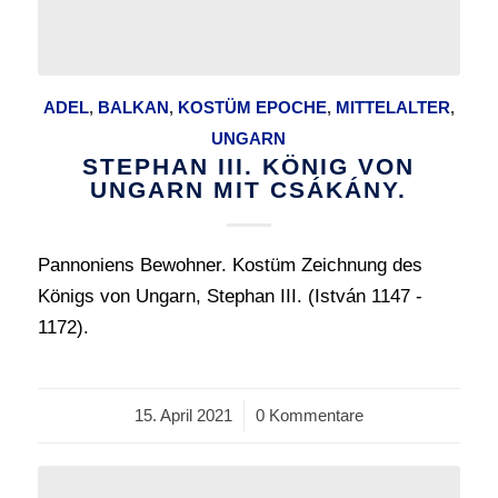
ADEL
,
BALKAN
,
KOSTÜM EPOCHE
,
MITTELALTER
,
UNGARN
STEPHAN III. KÖNIG VON
UNGARN MIT CSÁKÁNY.
Pannoniens Bewohner. Kostüm Zeichnung des
Königs von Ungarn, Stephan III. (István 1147 -
1172).
15. April 2021
/
0 Kommentare