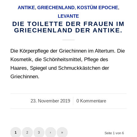
ANTIKE
,
GRIECHENLAND
,
KOSTÜM EPOCHE
,
LEVANTE
DIE TOILETTE DER FRAUEN IM
GRIECHENLAND DER ANTIKE.
Die Körperpflege der Griechinnen im Altertum. Die
Kosmetik, die Schönheitsmittel, Pflege des
Haares, Spiegel und Schmuckkästchen der
Griechinnen.
23. November 2019
/
0 Kommentare
1
2
3
›
»
Seite 1 von 6