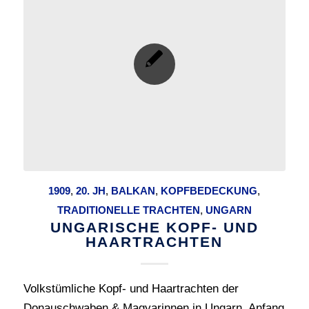
1909
,
20. JH
,
BALKAN
,
KOPFBEDECKUNG
,
TRADITIONELLE TRACHTEN
,
UNGARN
UNGARISCHE KOPF- UND
HAARTRACHTEN
Volkstümliche Kopf- und Haartrachten der
Donauschwaben & Magyarinnen in Ungarn, Anfang