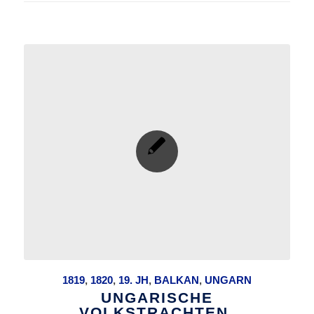
1819
,
1820
,
19. JH
,
BALKAN
,
UNGARN
UNGARISCHE
VOLKSTRACHTEN.