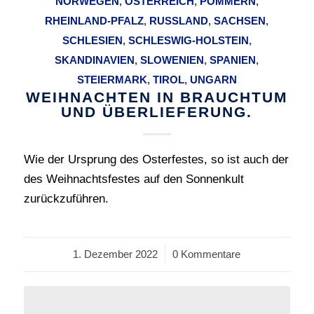
NORWEGEN
,
ÖSTERREICH
,
POMMERN
,
RHEINLAND-PFALZ
,
RUSSLAND
,
SACHSEN
,
SCHLESIEN
,
SCHLESWIG-HOLSTEIN
,
SKANDINAVIEN
,
SLOWENIEN
,
SPANIEN
,
STEIERMARK
,
TIROL
,
UNGARN
WEIHNACHTEN IN BRAUCHTUM
UND ÜBERLIEFERUNG.
Wie der Ursprung des Osterfestes, so ist auch der
des Weihnachtsfestes auf den Sonnenkult
zurückzuführen.
1. Dezember 2022
/
0 Kommentare