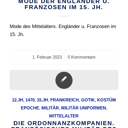
MODE DER ENGLÄNDER U.
FRANZOSEN IM 15. JH.
Mode des Mittelalters. Engländer u. Franzosen im
15. Jh.
1. Februar 2023
/
0 Kommentare
12.JH
,
1470
,
15.JH
,
FRANKREICH
,
GOTIK
,
KOSTÜM
EPOCHE
,
MILITÄR
,
MILITÄR UNIFORMEN
,
MITTELALTER
DIE ORDONNANZKOMPANIEN.