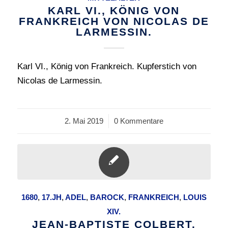
KARL VI., KÖNIG VON
FRANKREICH VON NICOLAS DE
LARMESSIN.
Karl VI., König von Frankreich. Kupferstich von
Nicolas de Larmessin.
2. Mai 2019
/
0 Kommentare
1680
,
17.JH
,
ADEL
,
BAROCK
,
FRANKREICH
,
LOUIS
XIV.
JEAN-BAPTISTE COLBERT.