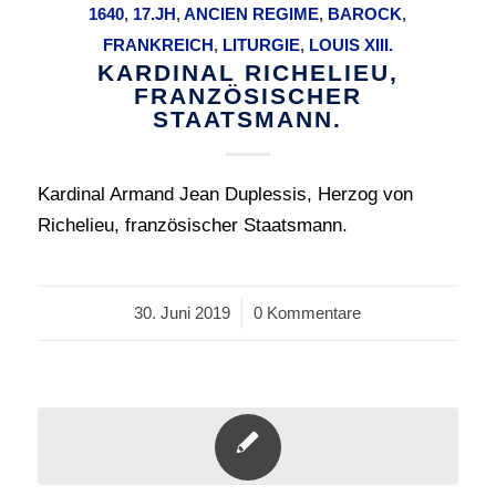
1640
,
17.JH
,
ANCIEN REGIME
,
BAROCK
,
FRANKREICH
,
LITURGIE
,
LOUIS XIII.
KARDINAL RICHELIEU,
FRANZÖSISCHER
STAATSMANN.
Kardinal Armand Jean Duplessis, Herzog von
Richelieu, französischer Staatsmann.
30. Juni 2019
/
0 Kommentare