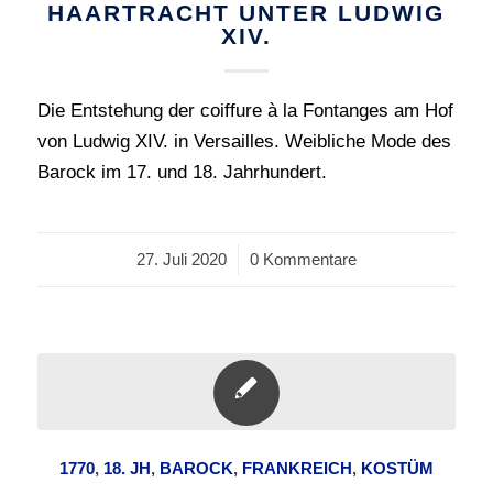
HAARTRACHT UNTER LUDWIG
XIV.
Die Entstehung der coiffure à la Fontanges am Hof
von Ludwig XIV. in Versailles. Weibliche Mode des
Barock im 17. und 18. Jahrhundert.
27. Juli 2020
/
0 Kommentare
1770
,
18. JH
,
BAROCK
,
FRANKREICH
,
KOSTÜM