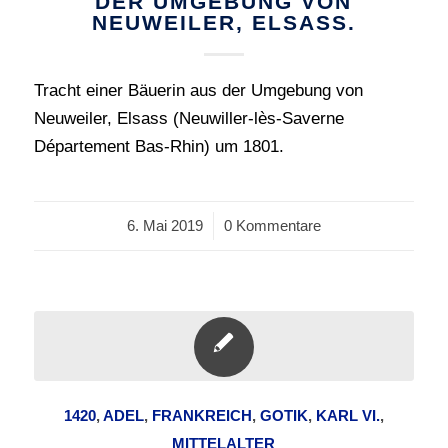
DER UMGEBUNG VON
NEUWEILER, ELSASS.
Tracht einer Bäuerin aus der Umgebung von
Neuweiler, Elsass (Neuwiller-lès-Saverne
Département Bas-Rhin) um 1801.
6. Mai 2019
/
0 Kommentare
1420
,
ADEL
,
FRANKREICH
,
GOTIK
,
KARL VI.
,
MITTELALTER