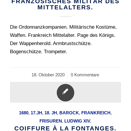
FRANZÖSISCHES MILITÄR DES
MITTELALTERS.
Die Ordonnanzkompanien. Militärische Kostüme,
Waffen. Frankreich Mittelalter. Page des Königs.
Der Wappenherold. Armbrustschütze.
Bogenschütze. Trompeter.
18. Oktober 2020
/
0 Kommentare
1680
,
17.JH
,
18. JH
,
BAROCK
,
FRANKREICH
,
FRISUREN
,
LUDWIG XIV.
COIFFURE À LA FONTANGES.