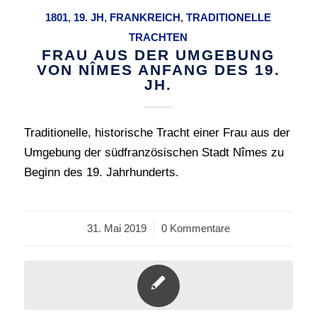
1801
,
19. JH
,
FRANKREICH
,
TRADITIONELLE
TRACHTEN
FRAU AUS DER UMGEBUNG
VON NÎMES ANFANG DES 19.
JH.
Traditionelle, historische Tracht einer Frau aus der
Umgebung der südfranzösischen Stadt Nîmes zu
Beginn des 19. Jahrhunderts.
31. Mai 2019
/
0 Kommentare