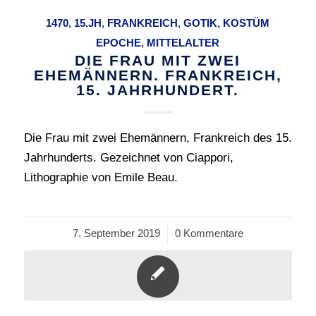
1470
,
15.JH
,
FRANKREICH
,
GOTIK
,
KOSTÜM
EPOCHE
,
MITTELALTER
DIE FRAU MIT ZWEI
EHEMÄNNERN. FRANKREICH,
15. JAHRHUNDERT.
Die Frau mit zwei Ehemännern, Frankreich des 15.
Jahrhunderts. Gezeichnet von Ciappori,
Lithographie von Emile Beau.
7. September 2019
/
0 Kommentare