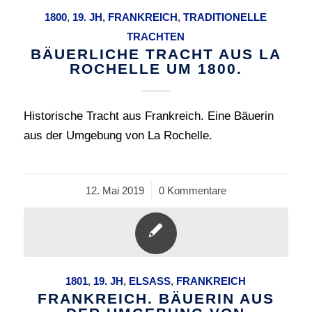
1800
,
19. JH
,
FRANKREICH
,
TRADITIONELLE
TRACHTEN
BÄUERLICHE TRACHT AUS LA
ROCHELLE UM 1800.
Historische Tracht aus Frankreich. Eine Bäuerin
aus der Umgebung von La Rochelle.
12. Mai 2019
/
0 Kommentare
1801
,
19. JH
,
ELSASS
,
FRANKREICH
FRANKREICH. BÄUERIN AUS