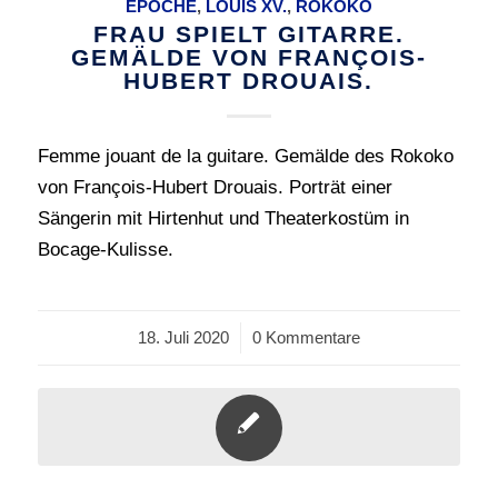
EPOCHE
,
LOUIS XV.
,
ROKOKO
FRAU SPIELT GITARRE.
GEMÄLDE VON FRANÇOIS-
HUBERT DROUAIS.
Femme jouant de la guitare. Gemälde des Rokoko
von François-Hubert Drouais. Porträt einer
Sängerin mit Hirtenhut und Theaterkostüm in
Bocage-Kulisse.
18. Juli 2020
/
0 Kommentare