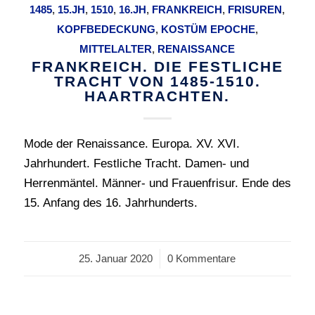
1485
,
15.JH
,
1510
,
16.JH
,
FRANKREICH
,
FRISUREN
,
KOPFBEDECKUNG
,
KOSTÜM EPOCHE
,
MITTELALTER
,
RENAISSANCE
FRANKREICH. DIE FESTLICHE
TRACHT VON 1485-1510.
HAARTRACHTEN.
Mode der Renaissance. Europa. XV. XVI.
Jahrhundert. Festliche Tracht. Damen- und
Herrenmäntel. Männer- und Frauenfrisur. Ende des
15. Anfang des 16. Jahrhunderts.
25. Januar 2020
/
0 Kommentare