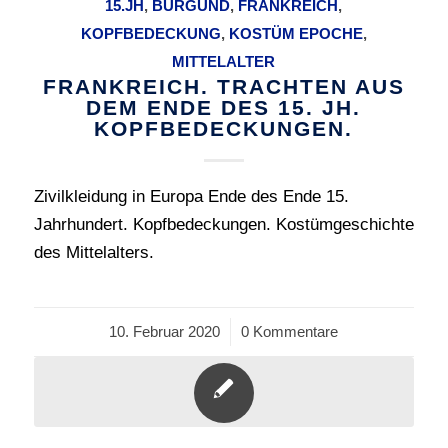
15.JH
,
BURGUND
,
FRANKREICH
,
KOPFBEDECKUNG
,
KOSTÜM EPOCHE
,
MITTELALTER
FRANKREICH. TRACHTEN AUS
DEM ENDE DES 15. JH.
KOPFBEDECKUNGEN.
Zivilkleidung in Europa Ende des Ende 15.
Jahrhundert. Kopfbedeckungen. Kostümgeschichte
des Mittelalters.
10. Februar 2020
/
0 Kommentare