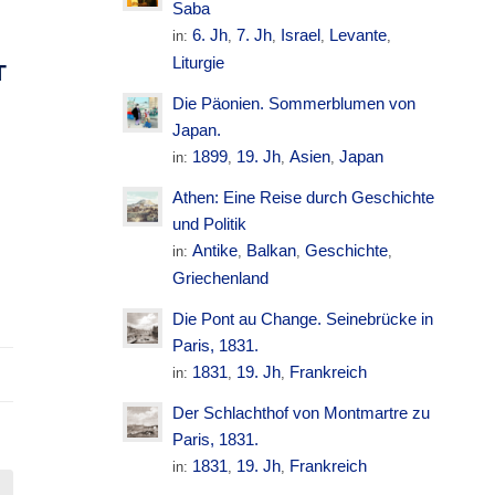
Saba
6. Jh
7. Jh
Israel
Levante
in:
,
,
,
,
Liturgie
T
Die Päonien. Sommerblumen von
Japan.
1899
19. Jh
Asien
Japan
in:
,
,
,
Athen: Eine Reise durch Geschichte
.
und Politik
Antike
Balkan
Geschichte
in:
,
,
,
Griechenland
Die Pont au Change. Seinebrücke in
Paris, 1831.
1831
19. Jh
Frankreich
in:
,
,
Der Schlachthof von Montmartre zu
Paris, 1831.
1831
19. Jh
Frankreich
in:
,
,