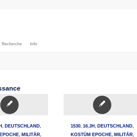
Recherche
Info
issance
H
,
DEUTSCHLAND
,
1530
,
16.JH
,
DEUTSCHLAND
,
EPOCHE
,
MILITÄR
,
KOSTÜM EPOCHE
,
MILITÄR
,