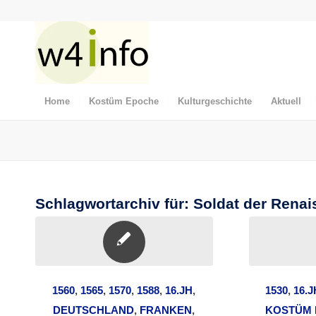
Home
Kostüm Epoche
Kulturgeschichte
Aktuell
Schlagwortarchiv für:
Soldat der Rena
1560
,
1565
,
1570
,
1588
,
16.JH
,
1530
,
16.J
DEUTSCHLAND
,
FRANKEN
,
KOSTÜM 