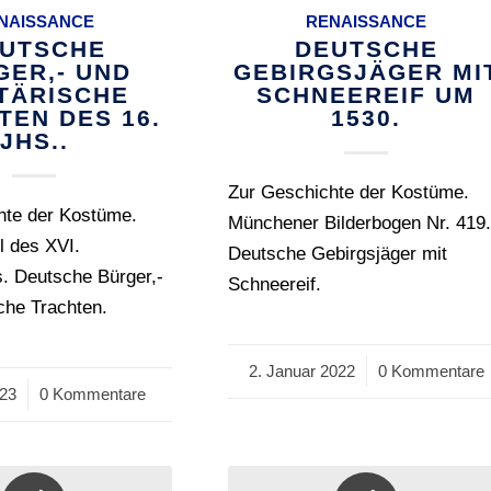
NAISSANCE
RENAISSANCE
UTSCHE
DEUTSCHE
GER,- UND
GEBIRGSJÄGER MI
ITÄRISCHE
SCHNEEREIF UM
TEN DES 16.
1530.
JHS..
Zur Geschichte der Kostüme.
hte der Kostüme.
Münchener Bilderbogen Nr. 419
el des XVI.
Deutsche Gebirgsjäger mit
. Deutsche Bürger,-
Schneereif.
sche Trachten.
2. Januar 2022
/
0 Kommentare
023
0 Kommentare