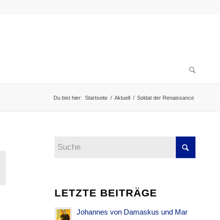
Du bist hier:
Startseite
/
Aktuell
/
Soldat der Renaissance
LETZTE BEITRÄGE
Johannes von Damaskus und Mar