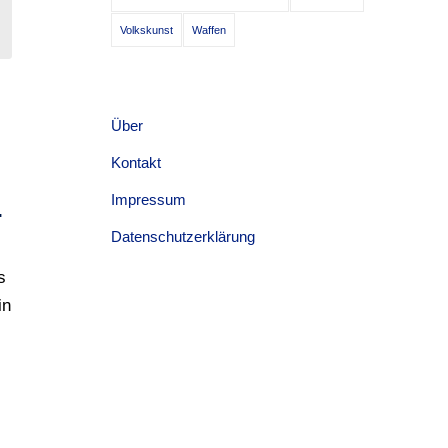
Volkskunst
Waffen
Über
Kontakt
N
Impressum
.
Datenschutzerklärung
s
in
d
h