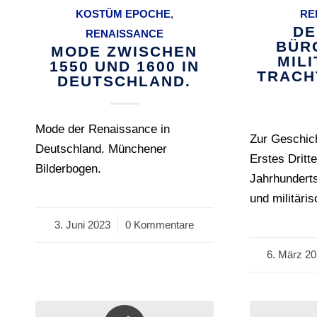
KOSTÜM EPOCHE
,
RE
DE
RENAISSANCE
BÜR
MODE ZWISCHEN
MIL
1550 UND 1600 IN
TRACH
DEUTSCHLAND.
Mode der Renaissance in
Zur Geschic
Deutschland. Münchener
Erstes Dritt
Bilderbogen.
Jahrhunderts
und militäri
3. Juni 2023
/
0 Kommentare
6. März 2
/