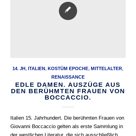
14. JH
,
ITALIEN
,
KOSTÜM EPOCHE
,
MITTELALTER
,
RENAISSANCE
EDLE DAMEN. AUSZÜGE AUS
DEN BERÜHMTEN FRAUEN VON
BOCCACCIO.
Italien 15. Jahrhundert. Die berühmten Frauen von
Giovanni Boccaccio gelten als erste Sammlung in
der westlichen Literatur, die sich ausschließlich