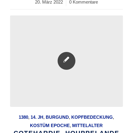
20. März 2022
/
0 Kommentare
1380
,
14. JH
,
BURGUND
,
KOPFBEDECKUNG
,
KOSTÜM EPOCHE
,
MITTELALTER
COTEHARDIE, HOUPPELANDE