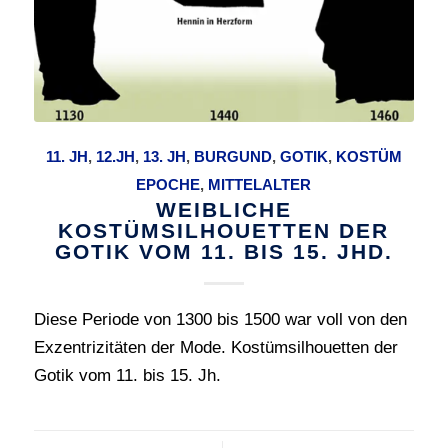
11. JH
,
12.JH
,
13. JH
,
BURGUND
,
GOTIK
,
KOSTÜM
EPOCHE
,
MITTELALTER
WEIBLICHE
KOSTÜMSILHOUETTEN DER
GOTIK VOM 11. BIS 15. JHD.
Diese Periode von 1300 bis 1500 war voll von den
Exzentrizitäten der Mode. Kostümsilhouetten der
Gotik vom 11. bis 15. Jh.