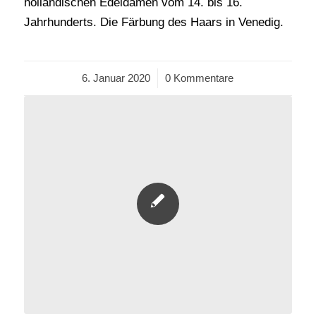
holländischen Edeldamen vom 14. bis 16.
Jahrhunderts. Die Färbung des Haars in Venedig.
6. Januar 2020
/
0 Kommentare