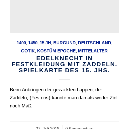
1400
,
1450
,
15.JH
,
BURGUND
,
DEUTSCHLAND
,
GOTIK
,
KOSTÜM EPOCHE
,
MITTELALTER
EDELKNECHT IN
FESTKLEIDUNG MIT ZADDELN.
SPIELKARTE DES 15. JHS.
Beim Anbringen der gezackten Lappen, der
Zaddeln, (Festons) kannte man damals weder Ziel
noch Maß.
27. Juli 2019
/
0 Kommentare