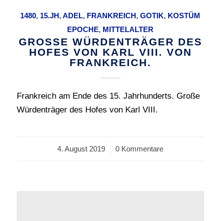
1480
,
15.JH
,
ADEL
,
FRANKREICH
,
GOTIK
,
KOSTÜM
EPOCHE
,
MITTELALTER
GROSSE WÜRDENTRÄGER DES H
OFES VON KARL VIII. VON F
RANKREICH.
Frankreich am Ende des 15. Jahrhunderts. Große
Würdenträger des Hofes von Karl VIII.
4. August 2019
/
0 Kommentare