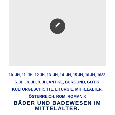
10. JH
,
11. JH
,
12.JH
,
13. JH
,
14. JH
,
15.JH
,
16.JH
,
1622
,
5. JH.
,
8. JH
,
9. JH
,
ANTIKE
,
BURGUND
,
GOTIK
,
KULTURGESCHICHTE
,
LITURGIE
,
MITTELALTER
,
ÖSTERREICH
,
ROM
,
ROMANIK
BÄDER UND BADEWESEN IM
MITTELALTER.