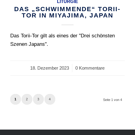
LITURGIE
DAS „SCHWIMMENDE“ TORII-
TOR IN MIYAJIMA, JAPAN
Das Torii-Tor gilt als eines der "Drei schönsten
Szenen Japans".
18. Dezember 2023
/
0 Kommentare
1
2
3
4
Seite 1 von 4