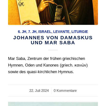
6. JH
,
7. JH
,
ISRAEL
,
LEVANTE
,
LITURGIE
JOHANNES VON DAMASKUS
UND MAR SABA
Mar Saba, Zentrum der frühen griechischen
Hymnen, Oden und Kanones (griech. κανών)
sowie des quasi-kirchlichen Hymnus.
22. Juli 2024
/
0 Kommentare