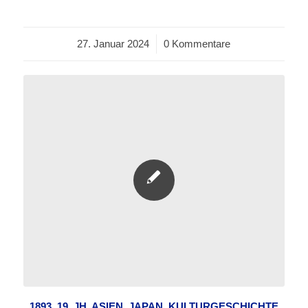
27. Januar 2024
/
0 Kommentare
1893
,
19. JH
,
ASIEN
,
JAPAN
,
KULTURGESCHICHTE