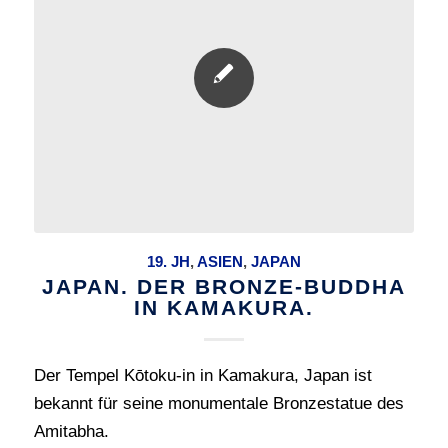
19. JH
,
ASIEN
,
JAPAN
JAPAN. DER BRONZE-BUDDHA
IN KAMAKURA.
Der Tempel Kōtoku-in in Kamakura, Japan ist
bekannt für seine monumentale Bronzestatue des
Amitabha.