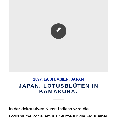
1897
,
19. JH
,
ASIEN
,
JAPAN
JAPAN. LOTUSBLÜTEN IN
KAMAKURA.
In der dekorativen Kunst Indiens wird die
Lotusblume vor allem als Stütze für die Figur einer