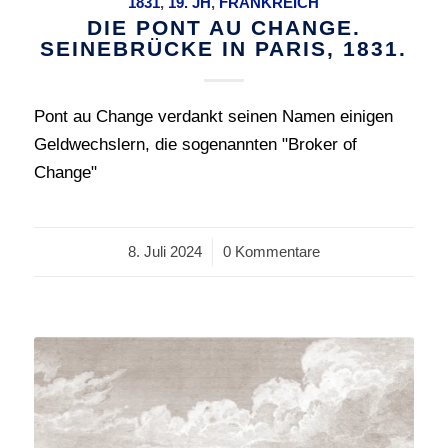
1831
,
19. JH
,
FRANKREICH
DIE PONT AU CHANGE.
SEINEBRÜCKE IN PARIS, 1831.
Pont au Change verdankt seinen Namen einigen
Geldwechslern, die sogenannten "Broker of
Change"
8. Juli 2024
/
0 Kommentare