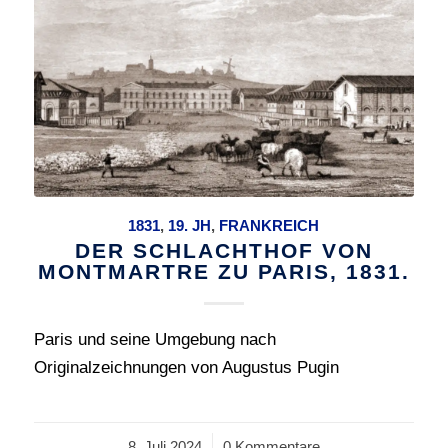
1831
,
19. JH
,
FRANKREICH
DER SCHLACHTHOF VON
MONTMARTRE ZU PARIS, 1831.
Paris und seine Umgebung nach
Originalzeichnungen von Augustus Pugin
8. Juli 2024
/
0 Kommentare