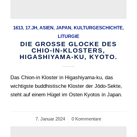
1613
,
17.JH
,
ASIEN
,
JAPAN
,
KULTURGESCHICHTE
,
LITURGIE
DIE GROSSE GLOCKE DES C
HIO-IN-KLOSTERS, H
IGASHIYAMA-KU, KYOTO.
Das Chion-in Kloster in Higashiyama-ku, das
wichtigste buddhistische Kloster der Jōdo-Sekte,
steht auf einem Hügel im Osten Kyotos in Japan.
7. Januar 2024
/
0 Kommentare