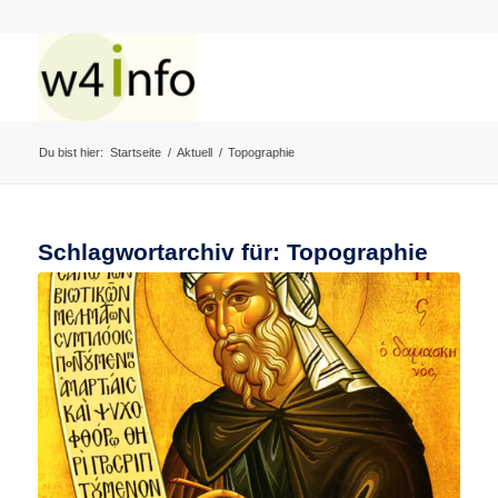
Du bist hier:
Startseite
/
Aktuell
/
Topographie
Schlagwortarchiv für:
Topographie