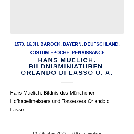
1570
,
16.JH
,
BAROCK
,
BAYERN
,
DEUTSCHLAND
,
KOSTÜM EPOCHE
,
RENAISSANCE
HANS MUELICH.
BILDNISMINIATUREN.
ORLANDO DI LASSO U. A.
Hans Muelich: Bildnis des Münchener
Hofkapellmeisters und Tonsetzers Orlando di
Lasso.
10. Oktober 2023
/
0 Kommentare