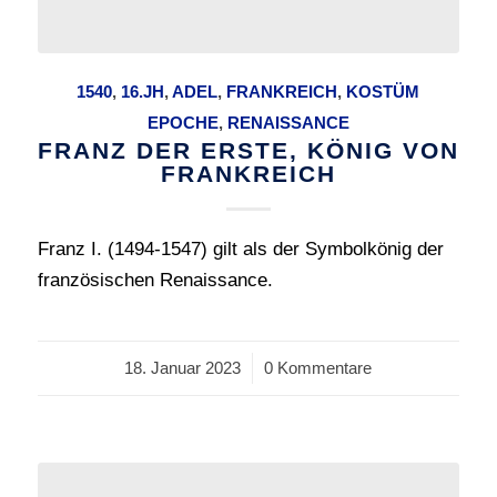
1540
,
16.JH
,
ADEL
,
FRANKREICH
,
KOSTÜM
EPOCHE
,
RENAISSANCE
FRANZ DER ERSTE, KÖNIG VON
FRANKREICH
Franz I. (1494-1547) gilt als der Symbolkönig der
französischen Renaissance.
18. Januar 2023
/
0 Kommentare