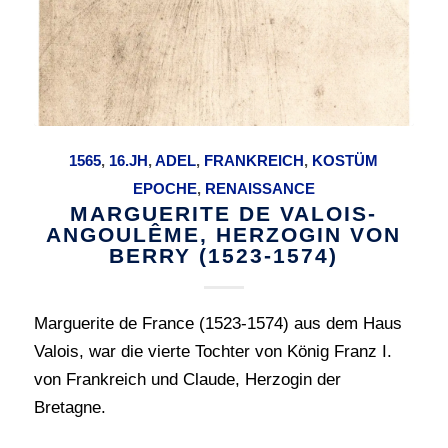
1565
,
16.JH
,
ADEL
,
FRANKREICH
,
KOSTÜM
EPOCHE
,
RENAISSANCE
MARGUERITE DE VALOIS-
ANGOULÊME, HERZOGIN VON
BERRY (1523-1574)
Marguerite de France (1523-1574) aus dem Haus
Valois, war die vierte Tochter von König Franz I.
von Frankreich und Claude, Herzogin der
Bretagne.