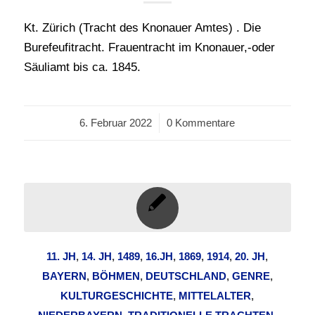
Kt. Zürich (Tracht des Knonauer Amtes) . Die
Burefeufitracht. Frauentracht im Knonauer,-oder
Säuliamt bis ca. 1845.
6. Februar 2022
/
0 Kommentare
11. JH
,
14. JH
,
1489
,
16.JH
,
1869
,
1914
,
20. JH
,
BAYERN
,
BÖHMEN
,
DEUTSCHLAND
,
GENRE
,
KULTURGESCHICHTE
,
MITTELALTER
,