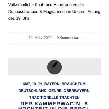
Volkstümliche Kopf- und Haartrachten der
Donauschwaben & Magyarinnen in Ungarn, Anfang
des 19. Jhs.
12. März 2022
/
0 Kommentare
1887
,
19. JH
,
BAYERN
,
BRAUCHTUM
,
DEUTSCHLAND
,
GENRE
,
OBERBAYERN
,
TRADITIONELLE TRACHTEN
DER KAMMERWAG’N. A
HOCHZEIT IN DIE BERG‘.