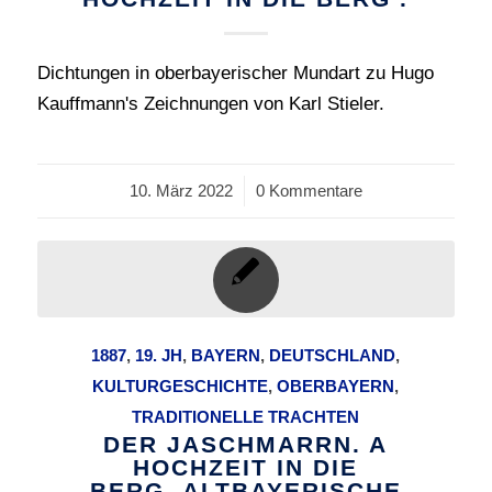
Dichtungen in oberbayerischer Mundart zu Hugo
Kauffmann's Zeichnungen von Karl Stieler.
10. März 2022
/
0 Kommentare
1887
,
19. JH
,
BAYERN
,
DEUTSCHLAND
,
KULTURGESCHICHTE
,
OBERBAYERN
,
TRADITIONELLE TRACHTEN
DER JASCHMARRN. A
HOCHZEIT IN DIE
BERG. ALTBAYERISCHE