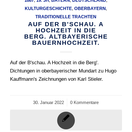
1887
,
19. JH
,
BAYERN
,
DEUTSCHLAND
,
KULTURGESCHICHTE
,
OBERBAYERN
,
TRADITIONELLE TRACHTEN
AUF DER B’SCHAU. A
HOCHZEIT IN DIE
BERG. ALTBAYERISCHE
BAUERNHOCHZEIT.
Auf der B'schau. A Hochzeit in die Berg'.
Dichtungen in oberbayerischer Mundart zu Hugo
Kauffmann's Zeichnungen von Karl Stieler.
30. Januar 2022
/
0 Kommentare