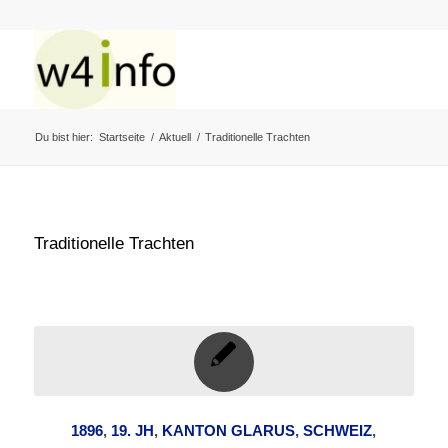
Du bist hier:
Startseite
/
Aktuell
/
Traditionelle Trachten
Traditionelle Trachten
1896
,
19. JH
,
KANTON GLARUS
,
SCHWEIZ
,