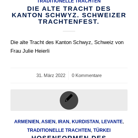
TRADITIONELLE TRACHTEN
DIE ALTE TRACHT DES
KANTON SCHWYZ. SCHWEIZER
TRACHTENFEST.
Die alte Tracht des Kanton Schwyz, Schweiz von
Frau Julie Heierli
31. März 2022
/
0 Kommentare
ARMENIEN
,
ASIEN
,
IRAN
,
KURDISTAN
,
LEVANTE
,
TRADITIONELLE TRACHTEN
,
TÜRKEI
HOSENFORMEN DES