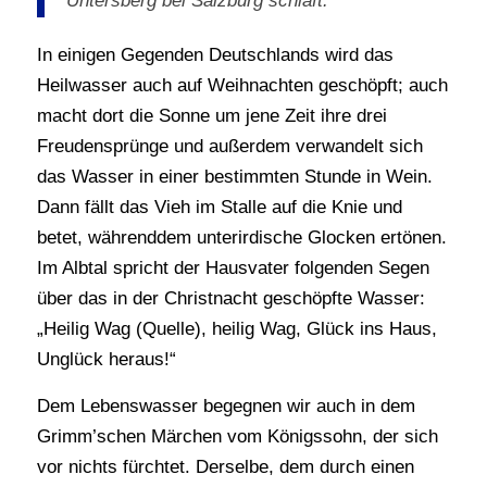
Untersberg bei Salzburg schläft.
In einigen Gegenden Deutschlands wird das
Heilwasser auch auf Weihnachten geschöpft; auch
macht dort die Sonne um jene Zeit ihre drei
Freudensprünge und außerdem verwandelt sich
das Wasser in einer bestimmten Stunde in Wein.
Dann fällt das Vieh im Stalle auf die Knie und
betet, währenddem unterirdische Glocken ertönen.
Im Albtal spricht der Hausvater folgenden Segen
über das in der Christnacht geschöpfte Wasser:
„Heilig Wag (Quelle), heilig Wag, Glück ins Haus,
Unglück heraus!“
Dem Lebenswasser begegnen wir auch in dem
Grimm’schen Märchen vom Königssohn, der sich
vor nichts fürchtet. Derselbe, dem durch einen