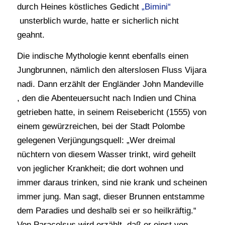
durch Heines köstliches Gedicht
„Bimini“
unsterblich wurde, hatte er sicherlich nicht
geahnt.
Die indische Mythologie kennt ebenfalls einen
Jungbrunnen, nämlich den alterslosen Fluss Vijara
nadi. Dann erzählt der Engländer John Mandeville
, den die Abenteuersucht nach Indien und China
getrieben hatte, in seinem Reisebericht (1555) von
einem gewürzreichen, bei der Stadt Polombe
gelegenen Verjüngungsquell: „Wer dreimal
nüchtern von diesem Wasser trinkt, wird geheilt
von jeglicher Krankheit; die dort wohnen und
immer daraus trinken, sind nie krank und scheinen
immer jung. Man sagt, dieser Brunnen entstamme
dem Paradies und deshalb sei er so heilkräftig.“
Von Paracelsus wird erzählt, daß er einst von