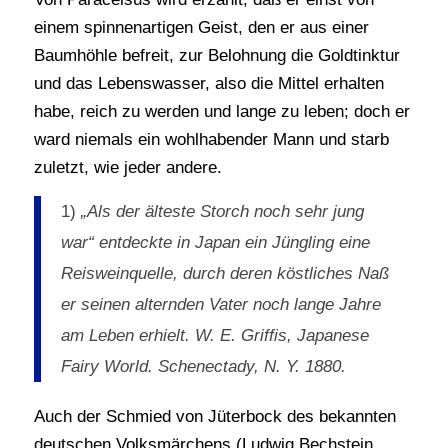
einem spinnenartigen Geist, den er aus einer
Baumhöhle befreit, zur Belohnung die Goldtinktur
und das Lebenswasser, also die Mittel erhalten
habe, reich zu werden und lange zu leben; doch er
ward niemals ein wohlhabender Mann und starb
zuletzt, wie jeder andere.
1)
„Als der älteste Storch noch sehr jung
war“ entdeckte in Japan ein Jüngling eine
Reisweinquelle, durch deren köstliches Naß
er seinen alternden Vater noch lange Jahre
am Leben erhielt. W. E. Griffis, Japanese
Fairy World. Schenectady, N. Y. 1880.
Auch der Schmied von Jüterbock des bekannten
deutschen Volksmärchens (Ludwig Bechstein,