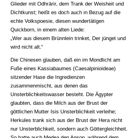
Glieder mit Odhrärir, dem Trank der Weisheit und
Dichtkunst; heißt es doch auch in Bezug auf die
echte Volkspoesie, diesen wundertätigen
Quickborn, in einem alten Liede:
„Wer aus diesem Brünnlein trinket, Der jünget und
wird nicht alt.“
Die Chinesen glauben, daß ein im Mondlicht am
Fuße eines Kassiabaumes (Caesalpinioideae)
sitzender Hase die Ingredienzen
zusammenmischt, aus denen das
Unsterblichkeitswasser besteht. Die Ägypter
glaubten, dass die Milch aus der Brust der
göttlichen Mutter Isis Unsterblichkeit verleihe;
Herkules trank sich aus der Brust der Hera nicht
nur Unsterblichkeit, sondern auch Göttergleichheit.
So hatte auch Medea den Anson, während dem