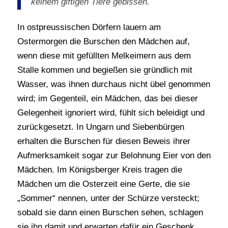
keinem giftigen Tiere gebissen.
In ostpreussischen Dörfern lauern am
Ostermorgen die Burschen den Mädchen auf,
wenn diese mit gefüllten Melkeimern aus dem
Stalle kommen und begießen sie gründlich mit
Wasser, was ihnen durchaus nicht übel genommen
wird; im Gegenteil, ein Mädchen, das bei dieser
Gelegenheit ignoriert wird, fühlt sich beleidigt und
zurückgesetzt. In Ungarn und Siebenbürgen
erhalten die Burschen für diesen Beweis ihrer
Aufmerksamkeit sogar zur Belohnung Eier von den
Mädchen. Im Königsberger Kreis tragen die
Mädchen um die Osterzeit eine Gerte, die sie
„Sommer“ nennen, unter der Schürze versteckt;
sobald sie dann einen Burschen sehen, schlagen
sie ihn damit und erwarten dafür ein Geschenk.