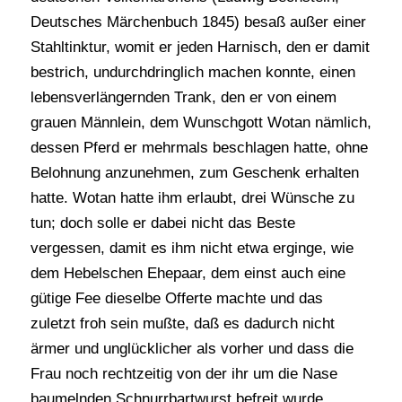
Deutsches Märchenbuch 1845) besaß außer einer
Stahltinktur, womit er jeden Harnisch, den er damit
bestrich, undurchdringlich machen konnte, einen
lebensverlängernden Trank, den er von einem
grauen Männlein, dem Wunschgott Wotan nämlich,
dessen Pferd er mehrmals beschlagen hatte, ohne
Belohnung anzunehmen, zum Geschenk erhalten
hatte. Wotan hatte ihm erlaubt, drei Wünsche zu
tun; doch solle er dabei nicht das Beste
vergessen, damit es ihm nicht etwa erginge, wie
dem Hebelschen Ehepaar, dem einst auch eine
gütige Fee dieselbe Offerte machte und das
zuletzt froh sein mußte, daß es dadurch nicht
ärmer und unglücklicher als vorher und dass die
Frau noch rechtzeitig von der ihr um die Nase
baumelnden Schnurrbartwurst befreit wurde.