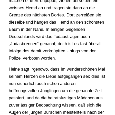
machen eine Strohpuppe, ziehen derselben ein
weisses Hemd an und tragen sie dann an die
Grenze des nächsten Dorfes. Dort zerreißen sie
dieselbe und hängen das Hemd an den schönsten
Baum in der Nähe. In einigen Gegenden
Deutschlands wird das Todaustragen auch
„Judasbrennen“ genannt; doch ist es fast überall
infolge des damit verknüpften Unfugs von der
Polizei verboten worden.
Heine sagt irgendwo, dass im wunderschönen Mai
seinem Herzen die Liebe aufgegangen sei; dies ist
nun sicherlich auch schon anderen
hoffnungsvollen Jünglingen um die genannte Zeit
passiert, und da die heiratslustigen Mädchen aus
zuverlässiger Beobachtung wissen, daß sich die
Augen der jungen Burschen meistenteils nach der