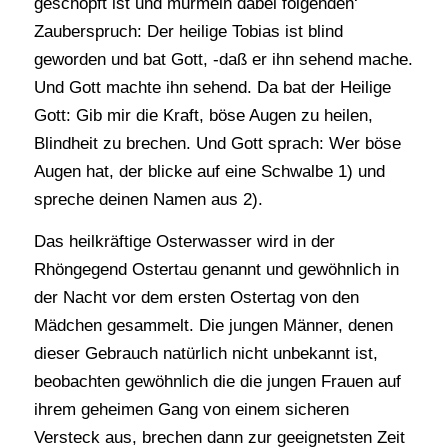
geschöpft ist und murmeln dabei folgenden‘
Zauberspruch: Der heilige Tobias ist blind
geworden und bat Gott, -daß er ihn sehend mache.
Und Gott machte ihn sehend. Da bat der Heilige
Gott: Gib mir die Kraft, böse Augen zu heilen,
Blindheit zu brechen. Und Gott sprach: Wer böse
Augen hat, der blicke auf eine Schwalbe 1) und
spreche deinen Namen aus 2).
Das heilkräftige Osterwasser wird in der
Rhöngegend Ostertau genannt und gewöhnlich in
der Nacht vor dem ersten Ostertag von den
Mädchen gesammelt. Die jungen Männer, denen
dieser Gebrauch natürlich nicht unbekannt ist,
beobachten gewöhnlich die die jungen Frauen auf
ihrem geheimen Gang von einem sicheren
Versteck aus, brechen dann zur geeignetsten Zeit