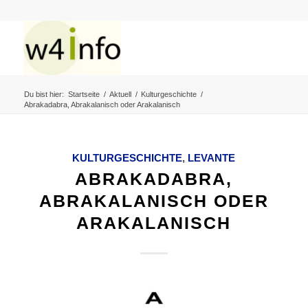
Du bist hier:
Startseite
/
Aktuell
/
Kulturgeschichte
/
Abrakadabra, Abrakalanisch oder Arakalanisch
KULTURGESCHICHTE
,
LEVANTE
ABRAKADABRA,
ABRAKALANISCH ODER
ARAKALANISCH