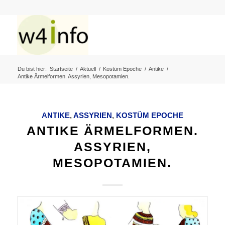
Du bist hier:
Startseite
/
Aktuell
/
Kostüm Epoche
/
Antike
/
Antike Ärmelformen. Assyrien, Mesopotamien.
ANTIKE
,
ASSYRIEN
,
KOSTÜM EPOCHE
ANTIKE ÄRMELFORMEN.
ASSYRIEN,
MESOPOTAMIEN.