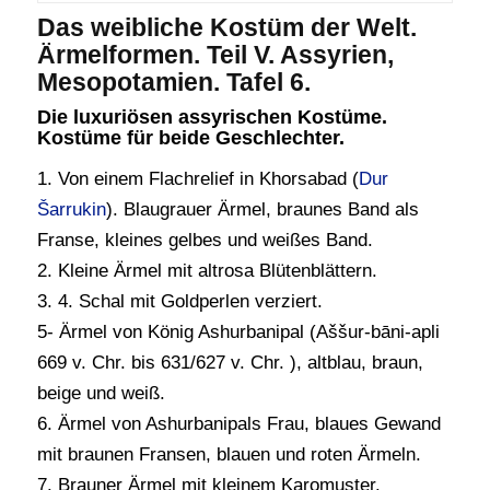
Das weibliche Kostüm der Welt.
Ärmelformen. Teil V. Assyrien,
Mesopotamien. Tafel 6.
Die luxuriösen assyrischen Kostüme.
Kostüme für beide Geschlechter.
1. Von einem Flachrelief in Khorsabad (
Dur
Šarrukin
). Blaugrauer Ärmel, braunes Band als
Franse, kleines gelbes und weißes Band.
2. Kleine Ärmel mit altrosa Blütenblättern.
3. 4. Schal mit Goldperlen verziert.
5- Ärmel von König Ashurbanipal (Aššur-bāni-apli
669 v. Chr. bis 631/627 v. Chr. ), altblau, braun,
beige und weiß.
6. Ärmel von Ashurbanipals Frau, blaues Gewand
mit braunen Fransen, blauen und roten Ärmeln.
7. Brauner Ärmel mit kleinem Karomuster.