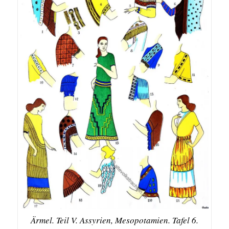
Ärmel. Teil V. Assyrien, Mesopotamien. Tafel 6.