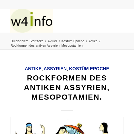
Du bist hier:
Startseite
/
Aktuell
/
Kostüm Epoche
/
Antike
/
Rockformen des antiken Assyrien, Mesopotamien.
ANTIKE
,
ASSYRIEN
,
KOSTÜM EPOCHE
ROCKFORMEN DES
ANTIKEN ASSYRIEN,
MESOPOTAMIEN.