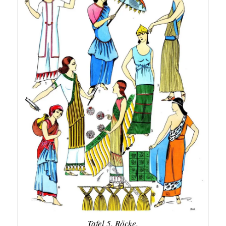
Tafel 5. Röcke.