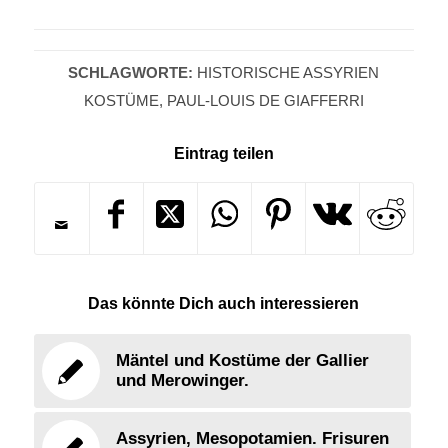
SCHLAGWORTE:
HISTORISCHE ASSYRIEN
KOSTÜME
,
PAUL-LOUIS DE GIAFFERRI
Eintrag teilen
Das könnte Dich auch interessieren
Mäntel und Kostüme der Gallier
und Merowinger.
Assyrien, Mesopotamien. Frisuren