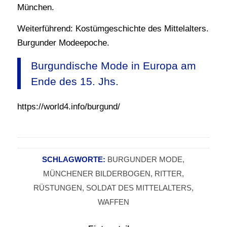
München.
Weiterführend: Kostümgeschichte des Mittelalters.
Burgunder Modeepoche.
Burgundische Mode in Europa am
Ende des 15. Jhs.
https://world4.info/burgund/
SCHLAGWORTE:
BURGUNDER MODE
,
MÜNCHENER BILDERBOGEN
,
RITTER
,
RÜSTUNGEN
,
SOLDAT DES MITTELALTERS
,
WAFFEN