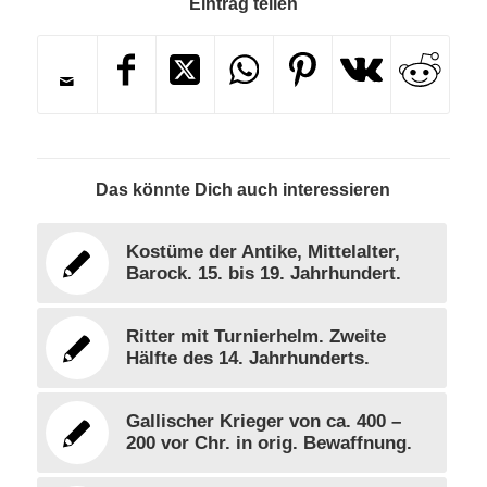
Eintrag teilen
Das könnte Dich auch interessieren
Kostüme der Antike, Mittelalter,
Barock. 15. bis 19. Jahrhundert.
Ritter mit Turnierhelm. Zweite
Hälfte des 14. Jahrhunderts.
Gallischer Krieger von ca. 400 –
200 vor Chr. in orig. Bewaffnung.