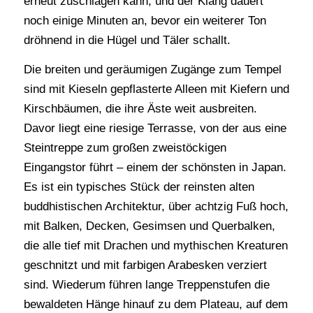
erneut zuschlagen kann, und der Klang dauert
noch einige Minuten an, bevor ein weiterer Ton
dröhnend in die Hügel und Täler schallt.
Die breiten und geräumigen Zugänge zum Tempel
sind mit Kieseln gepflasterte Alleen mit Kiefern und
Kirschbäumen, die ihre Äste weit ausbreiten.
Davor liegt eine riesige Terrasse, von der aus eine
Steintreppe zum großen zweistöckigen
Eingangstor führt – einem der schönsten in Japan.
Es ist ein typisches Stück der reinsten alten
buddhistischen Architektur, über achtzig Fuß hoch,
mit Balken, Decken, Gesimsen und Querbalken,
die alle tief mit Drachen und mythischen Kreaturen
geschnitzt und mit farbigen Arabesken verziert
sind. Wiederum führen lange Treppenstufen die
bewaldeten Hänge hinauf zu dem Plateau, auf dem