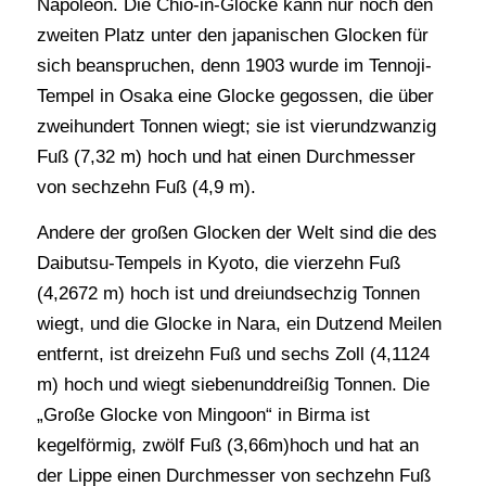
Napoleon. Die Chio-in-Glocke kann nur noch den
zweiten Platz unter den japanischen Glocken für
sich beanspruchen, denn 1903 wurde im Tennoji-
Tempel in Osaka eine Glocke gegossen, die über
zweihundert Tonnen wiegt; sie ist vierundzwanzig
Fuß (7,32 m) hoch und hat einen Durchmesser
von sechzehn Fuß (4,9 m).
Andere der großen Glocken der Welt sind die des
Daibutsu-Tempels in Kyoto, die vierzehn Fuß
(4,2672 m) hoch ist und dreiundsechzig Tonnen
wiegt, und die Glocke in Nara, ein Dutzend Meilen
entfernt, ist dreizehn Fuß und sechs Zoll (4,1124
m) hoch und wiegt siebenunddreißig Tonnen. Die
„Große Glocke von Mingoon“ in Birma ist
kegelförmig, zwölf Fuß (3,66m)hoch und hat an
der Lippe einen Durchmesser von sechzehn Fuß