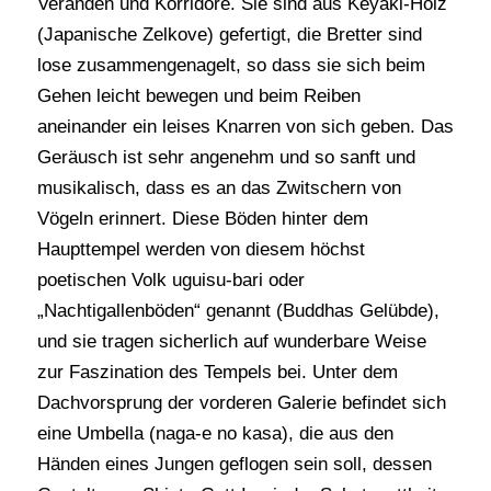
Veranden und Korridore. Sie sind aus Keyaki-Holz
(Japanische Zelkove) gefertigt, die Bretter sind
lose zusammengenagelt, so dass sie sich beim
Gehen leicht bewegen und beim Reiben
aneinander ein leises Knarren von sich geben. Das
Geräusch ist sehr angenehm und so sanft und
musikalisch, dass es an das Zwitschern von
Vögeln erinnert. Diese Böden hinter dem
Haupttempel werden von diesem höchst
poetischen Volk uguisu-bari oder
„Nachtigallenböden“ genannt (Buddhas Gelübde),
und sie tragen sicherlich auf wunderbare Weise
zur Faszination des Tempels bei. Unter dem
Dachvorsprung der vorderen Galerie befindet sich
eine Umbella (naga-e no kasa), die aus den
Händen eines Jungen geflogen sein soll, dessen