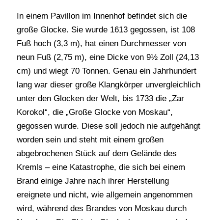
In einem Pavillon im Innenhof befindet sich die
große Glocke. Sie wurde 1613 gegossen, ist 108
Fuß hoch (3,3 m), hat einen Durchmesser von
neun Fuß (2,75 m), eine Dicke von 9½ Zoll (24,13
cm) und wiegt 70 Tonnen. Genau ein Jahrhundert
lang war dieser große Klangkörper unvergleichlich
unter den Glocken der Welt, bis 1733 die „Zar
Korokol“, die „Große Glocke von Moskau“,
gegossen wurde. Diese soll jedoch nie aufgehängt
worden sein und steht mit einem großen
abgebrochenen Stück auf dem Gelände des
Kremls – eine Katastrophe, die sich bei einem
Brand einige Jahre nach ihrer Herstellung
ereignete und nicht, wie allgemein angenommen
wird, während des Brandes von Moskau durch