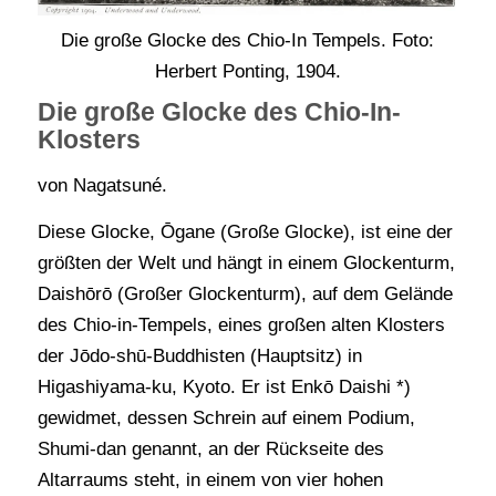
Die große Glocke des Chio-In Tempels. Foto:
Herbert Ponting, 1904.
Die große Glocke des Chio-In-
Klosters
von Nagatsuné.
Diese Glocke, Ōgane (Große Glocke), ist eine der
größten der Welt und hängt in einem Glockenturm,
Daishōrō (Großer Glockenturm), auf dem Gelände
des Chio-in-Tempels, eines großen alten Klosters
der Jōdo-shū-Buddhisten (Hauptsitz) in
Higashiyama-ku, Kyoto. Er ist Enkō Daishi *)
gewidmet, dessen Schrein auf einem Podium,
Shumi-dan genannt, an der Rückseite des
Altarraums steht, in einem von vier hohen