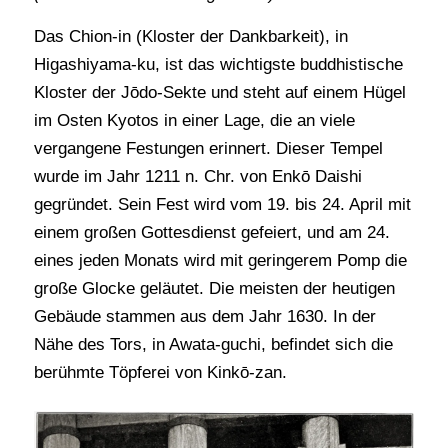
Das Chion-in (Kloster der Dankbarkeit), in
Higashiyama-ku, ist das wichtigste buddhistische
Kloster der Jōdo-Sekte und steht auf einem Hügel
im Osten Kyotos in einer Lage, die an viele
vergangene Festungen erinnert. Dieser Tempel
wurde im Jahr 1211 n. Chr. von Enkō Daishi
gegründet. Sein Fest wird vom 19. bis 24. April mit
einem großen Gottesdienst gefeiert, und am 24.
eines jeden Monats wird mit geringerem Pomp die
große Glocke geläutet. Die meisten der heutigen
Gebäude stammen aus dem Jahr 1630. In der
Nähe des Tors, in Awata-guchi, befindet sich die
berühmte Töpferei von Kinkō-zan.