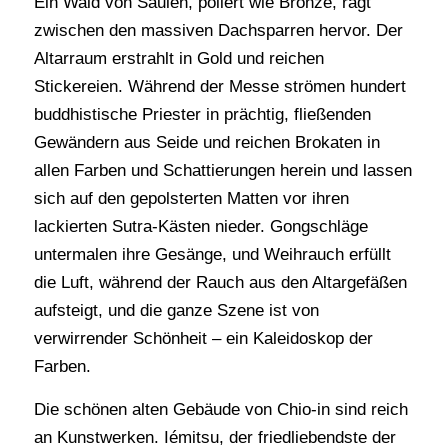
Ein Wald von Säulen, poliert wie Bronze, ragt
zwischen den massiven Dachsparren hervor. Der
Altarraum erstrahlt in Gold und reichen
Stickereien. Während der Messe strömen hundert
buddhistische Priester in prächtig, fließenden
Gewändern aus Seide und reichen Brokaten in
allen Farben und Schattierungen herein und lassen
sich auf den gepolsterten Matten vor ihren
lackierten Sutra-Kästen nieder. Gongschläge
untermalen ihre Gesänge, und Weihrauch erfüllt
die Luft, während der Rauch aus den Altargefäßen
aufsteigt, und die ganze Szene ist von
verwirrender Schönheit – ein Kaleidoskop der
Farben.
Die schönen alten Gebäude von Chio-in sind reich
an Kunstwerken. Iémitsu, der friedliebendste der