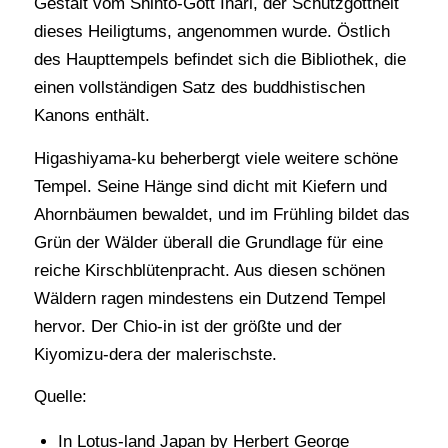
Gestalt vom Shinto-Gott Inari, der Schutzgottheit
dieses Heiligtums, angenommen wurde. Östlich
des Haupttempels befindet sich die Bibliothek, die
einen vollständigen Satz des buddhistischen
Kanons enthält.
Higashiyama-ku beherbergt viele weitere schöne
Tempel. Seine Hänge sind dicht mit Kiefern und
Ahornbäumen bewaldet, und im Frühling bildet das
Grün der Wälder überall die Grundlage für eine
reiche Kirschblütenpracht. Aus diesen schönen
Wäldern ragen mindestens ein Dutzend Tempel
hervor. Der Chio-in ist der größte und der
Kiyomizu-dera der malerischste.
Quelle:
In Lotus-land Japan by Herbert George