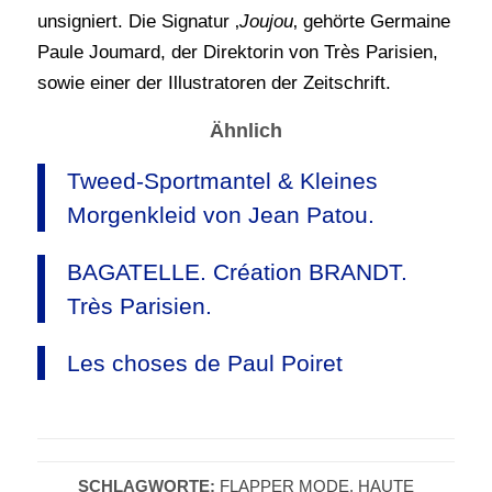
unsigniert. Die Signatur ‚
Joujou
‚ gehörte Germaine
Paule Joumard, der Direktorin von Très Parisien,
sowie einer der Illustratoren der Zeitschrift.
Ähnlich
Tweed-Sportmantel & Kleines
Morgenkleid von Jean Patou.
BAGATELLE. Création BRANDT.
Très Parisien.
Les choses de Paul Poiret
SCHLAGWORTE:
FLAPPER MODE
,
HAUTE