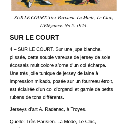
SUR LE COURT. Très Parisien. La Mode, Le Chic,
L’Elégance. No 5. 1924.
SUR LE COURT
4 – SUR LE COURT. Sur une jupe blanche,
plissée, cette souple vareuse de jersey de soie
écossais multicolore s’orne d’un col écharpe.
Une très jolie tunique de jersey de laine à
impression mikado, posée sur un fourreau étroit,
est éclairée d’un col d’organdi et garnie de petits
rubans de tons différents.
Jerseys d’art A. Radenac, à Troyes.
Quelle: Très Parisien. La Mode, Le Chic,