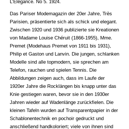
L’Elégance. No 5. 1924.
Das Pariser Modemagazin der 20er Jahre, Très
Parisien, präsentierte sich als schick und elegant.
Zwischen 1920 und 1936 publizierte sie Kreationen
von Madame Louise Chéruit (1866-1955), Mme.
Premet (Modehaus Premet von 1911 bis 1931),
Philip et Gaston und Lanvin. Die jungen, schlanken
Modelle sind alle topmodern, sie sprechen am
Telefon, rauchen und spielen Tennis. Die
Abbildungen zeigen auch, dass im Laufe der
1920er Jahre die Rocklängen bis knapp unter das
Knie gestiegen waren, bevor sie in den 1930er
Jahren wieder auf Wadenlänge zurückfielen. Die
kleinen Tafeln wurden auf Transparentpapier in der
Schablonentechnik en pochoir gedruckt und
anschließend handkoloriert; viele von ihnen sind