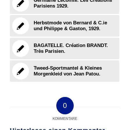
Germaine Lecomte. Les Créations
Parisiens 1929.
Herbstmode von Bernard & C.ie
und Philippe & Gaston, 1929.
BAGATELLE. Création BRANDT.
Très Parisien.
Tweed-Sportmantel & Kleines
Morgenkleid von Jean Patou.
0
KOMMENTARE