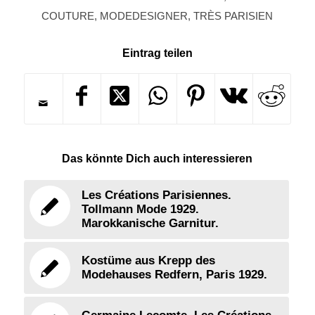
COUTURE
,
MODEDESIGNER
,
TRÈS PARISIEN
Eintrag teilen
Das könnte Dich auch interessieren
Les Créations Parisiennes.
Tollmann Mode 1929.
Marokkanische Garnitur.
Kostüme aus Krepp des
Modehauses Redfern, Paris 1929.