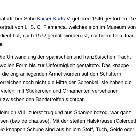
natürlicher Sohn
Kaiser Karls V.
geboren 1546 gestorben 15
ortrait von L. S. C. Flamenca, welches sich im Museum von
dient hat, nach 1572 gemalt worden ist, nachdem Don Juan
e.
de die Umwandlung der spanischen und französischen Tracht
vollen Form bis zur Unförmigkeit gestaltete. Das knappe
 die eng anliegenden Ärmel wurden auf den Schultern
erreichen noch nicht die Mitte der Schenkel; sie haben die
 vielen, mit Stickereien und Ornamenten versehenen
r zwischen den Bandstreifen sichtbar.
Heinrich VIII. zuerst trug und aus Spanien bezog, war ganz
sen (bas de chausse). Mit der steifen Halskrause (Colercet
e knappen Schuhe sind aus hellem Stoff, Tuch, Seide oder