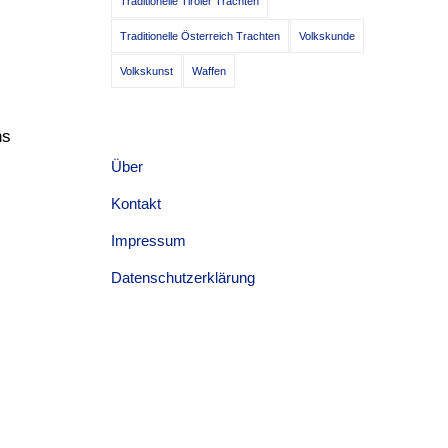
Traditionelle Tiroler Trachten
Traditionelle Österreich Trachten
Volkskunde
Volkskunst
Waffen
ns
Über
Kontakt
Impressum
Datenschutzerklärung