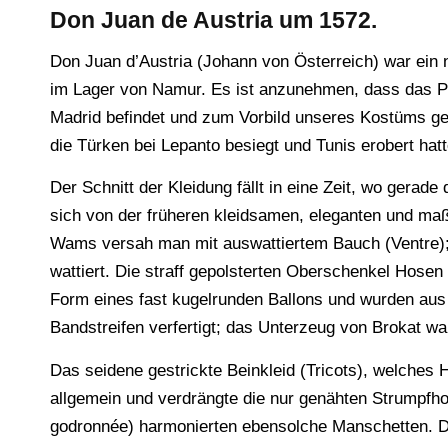
Don Juan de Austria um 1572.
Don Juan d’Austria (Johann von Österreich) war ein 
im Lager von Namur. Es ist anzunehmen, dass das P
Madrid befindet und zum Vorbild unseres Kostüms ge
die Türken bei Lepanto besiegt und Tunis erobert hatt
Der Schnitt der Kleidung fällt in eine Zeit, wo gera
sich von der früheren kleidsamen, eleganten und maß
Wams versah man mit auswattiertem Bauch (Ventre);
wattiert. Die straff gepolsterten Oberschenkel Hosen 
Form eines fast kugelrunden Ballons und wurden aus
Bandstreifen verfertigt; das Unterzeug von Brokat wa
Das seidene gestrickte Beinkleid (Tricots), welches 
allgemein und verdrängte die nur genähten Strumpfho
godronnée) harmonierten ebensolche Manschetten. Di