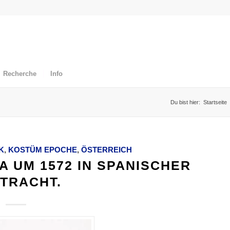
Recherche
Info
Du bist hier:
Startseite
K
,
KOSTÜM EPOCHE
,
ÖSTERREICH
A UM 1572 IN SPANISCHER
TRACHT.