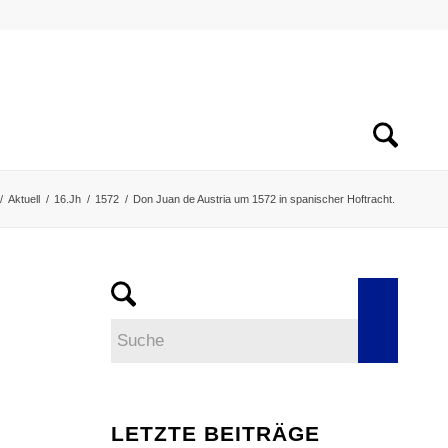
/
Aktuell
/
16.Jh
/
1572
/
Don Juan de Austria um 1572 in spanischer Hoftracht.
LETZTE BEITRÄGE