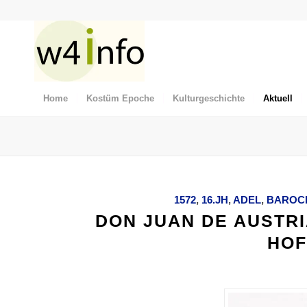
Home
Kostüm Epoche
Kulturgeschichte
Aktuell
1572
,
16.JH
,
ADEL
,
BAROC
DON JUAN DE AUSTRI
HOF