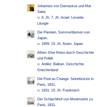
Johannes von Damaskus und Mar
Saba
6. Jh
7. Jh
Israel
Levante
in:
,
,
,
,
Liturgie
Die Päonien. Sommerblumen von
Japan.
1899
19. Jh
Asien
Japan
in:
,
,
,
Athen: Eine Reise durch Geschichte
und Politik
Antike
Balkan
Geschichte
in:
,
,
,
Griechenland
Die Pont au Change. Seinebrücke in
Paris, 1831.
1831
19. Jh
Frankreich
in:
,
,
Der Schlachthof von Montmartre zu
Paris, 1831.