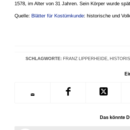
1578, im Alter von 31 Jahren. Sein Körper wurde spät
Quelle:
Blätter für Kostümkunde
: historische und Vol
SCHLAGWORTE:
FRANZ LIPPERHEIDE
,
HISTORI
Ei
Das könnte Di