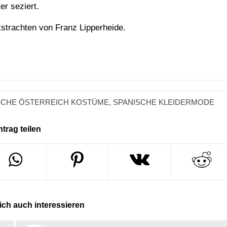
er seziert.
kstrachten von Franz Lipperheide.
SCHE ÖSTERREICH KOSTÜME
,
SPANISCHE KLEIDERMODE
ntrag teilen
ch auch interessieren