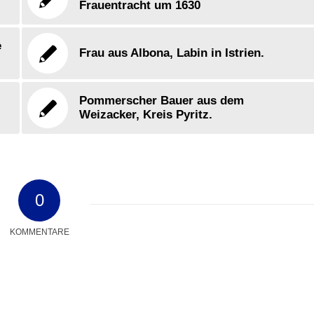
Frauentracht um 1630
e
Frau aus Albona, Labin in Istrien.
Pommerscher Bauer aus dem
Weizacker, Kreis Pyritz.
0
KOMMENTARE