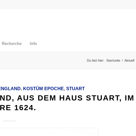
Recherche
Info
Du bist hier:
Startseite
/
Aktuell
ENGLAND
,
KOSTÜM EPOCHE
,
STUART
ND, AUS DEM HAUS STUART, IM
RE 1624.