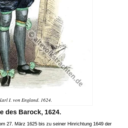
arl I. von England. 1624.
de des Barock, 1624.
om 27. März 1625 bis zu seiner Hinrichtung 1649 der