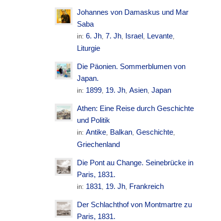
Johannes von Damaskus und Mar
Saba
6. Jh
7. Jh
Israel
Levante
in:
,
,
,
,
Liturgie
Die Päonien. Sommerblumen von
Japan.
1899
19. Jh
Asien
Japan
in:
,
,
,
Athen: Eine Reise durch Geschichte
und Politik
Antike
Balkan
Geschichte
in:
,
,
,
Griechenland
Die Pont au Change. Seinebrücke in
Paris, 1831.
1831
19. Jh
Frankreich
in:
,
,
Der Schlachthof von Montmartre zu
Paris, 1831.