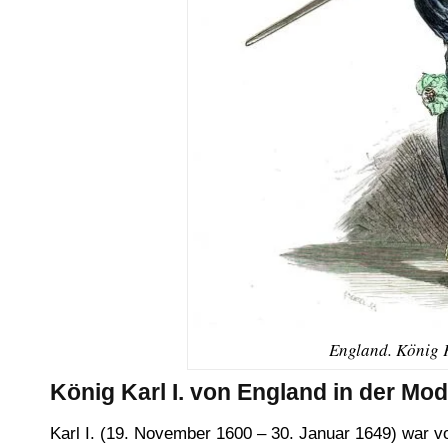
England. König K
König Karl I. von England in der Mo
Karl I. (19. November 1600 – 30. Januar 1649) war v