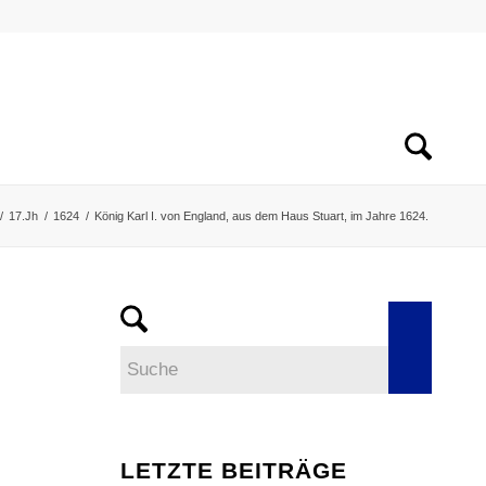
/
17.Jh
/
1624
/
König Karl I. von England, aus dem Haus Stuart, im Jahre 1624.
LETZTE BEITRÄGE