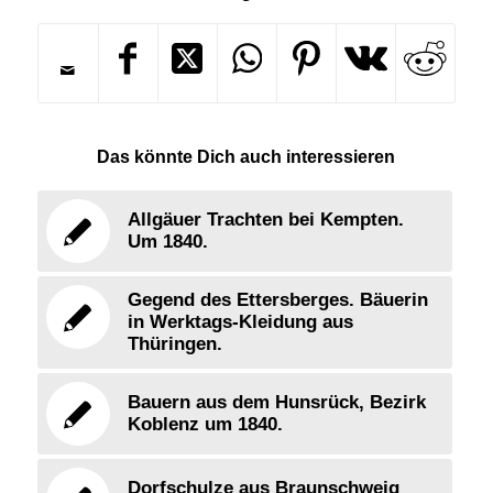
Das könnte Dich auch interessieren
Allgäuer Trachten bei Kempten.
Um 1840.
Gegend des Ettersberges. Bäuerin
in Werktags-Kleidung aus
Thüringen.
Bauern aus dem Hunsrück, Bezirk
Koblenz um 1840.
Dorfschulze aus Braunschweig