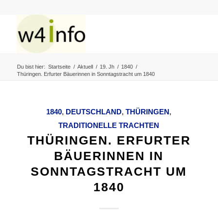
Du bist hier:
Startseite
/
Aktuell
/
19. Jh
/
1840
/
Thüringen. Erfurter Bäuerinnen in Sonntagstracht um 1840
1840
,
DEUTSCHLAND
,
THÜRINGEN
,
TRADITIONELLE TRACHTEN
THÜRINGEN. ERFURTER
BÄUERINNEN IN
SONNTAGSTRACHT UM
1840