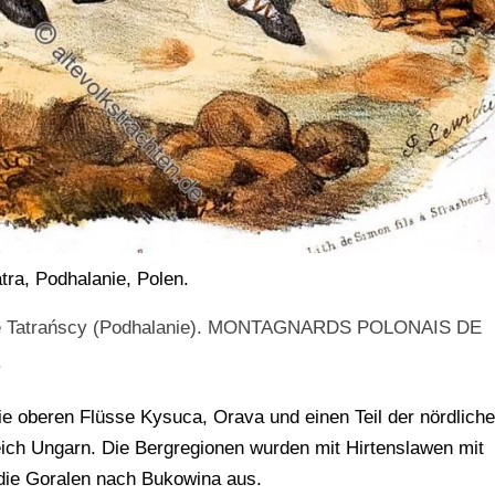
tra, Podhalanie, Polen.
órale Tatrańscy (Podhalanie). MONTAGNARDS POLONAIS DE
.
ie oberen Flüsse Kysuca, Orava und einen Teil der nördlich
eich Ungarn. Die Bergregionen wurden mit Hirtenslawen mit
die Goralen nach Bukowina aus.