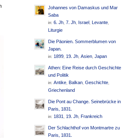
n
Johannes von Damaskus und Mar
Saba
6. Jh
7. Jh
Israel
Levante
in:
,
,
,
,
Liturgie
Die Päonien. Sommerblumen von
Japan.
1899
19. Jh
Asien
Japan
in:
,
,
,
Athen: Eine Reise durch Geschichte
und Politik
Antike
Balkan
Geschichte
in:
,
,
,
Griechenland
Die Pont au Change. Seinebrücke in
Paris, 1831.
1831
19. Jh
Frankreich
in:
,
,
Der Schlachthof von Montmartre zu
Paris, 1831.