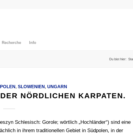
Recherche
Info
Du bist hier:
Sta
POLEN
,
SLOWENIEN
,
UNGARN
DER NÖRDLICHEN KARPATEN.
ieszyn Schlesisch: Gorole; wörtlich „Hochländer“) sind eine
hlich in ihrem traditionellen Gebiet in Südpolen, in der