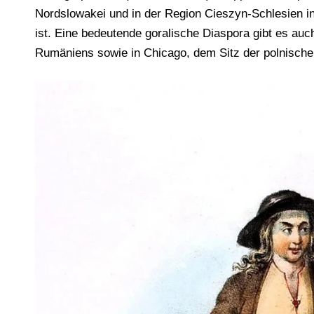
Nordslowakei und in der Region Cieszyn-Schlesien i
ist. Eine bedeutende goralische Diaspora gibt es au
Rumäniens sowie in Chicago, dem Sitz der polnischen