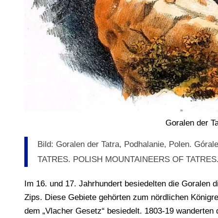
Goralen der Ta
Bild: Goralen der Tatra, Podhalanie, Polen. G
TATRES. POLISH MOUNTAINEERS OF TATRES
Im 16. und 17. Jahrhundert besiedelten die Goralen d
Zips. Diese Gebiete gehörten zum nördlichen Königr
dem „Vlacher Gesetz“ besiedelt. 1803-19 wanderten 