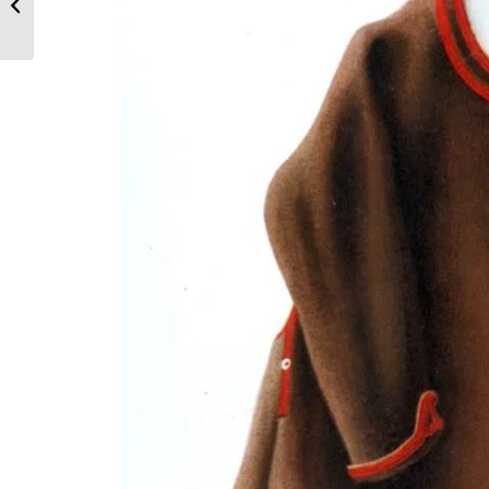
Wolfratshausen.