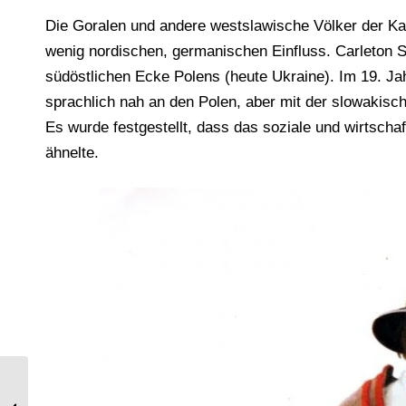
Die Goralen und andere westslawische Völker der K
wenig nordischen, germanischen Einfluss. Carleton S.
südöstlichen Ecke Polens (heute Ukraine). Im 19. Jah
sprachlich nah an den Polen, aber mit der slowakisc
Es wurde festgestellt, dass das soziale und wirtscha
ähnelte.
Trachten aus Starnberg und