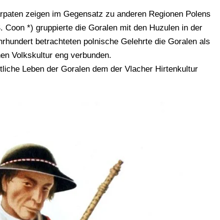
arpaten zeigen im Gegensatz zu anderen Regionen Polens
 Coon *) gruppierte die Goralen mit den Huzulen in der
rhundert betrachteten polnische Gelehrte die Goralen als
hen Volkskultur eng verbunden.
ftliche Leben der Goralen dem der Vlacher Hirtenkultur