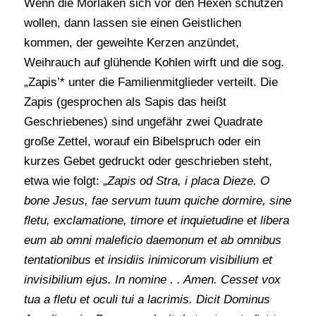
Wenn die Morlaken sich vor den Hexen schützen
wollen, dann lassen sie einen Geistlichen
kommen, der geweihte Kerzen anzündet,
Weihrauch auf glühende Kohlen wirft und die sog.
„Zapis’* unter die Familienmitglieder verteilt. Die
Zapis (gesprochen als Sapis das heißt
Geschriebenes) sind ungefähr zwei Quadrate
große Zettel, worauf ein Bibelspruch oder ein
kurzes Gebet gedruckt oder geschrieben steht,
etwa wie folgt: „
Zapis od Stra, i placa Dieze. O
bone Jesus, fae servum tuum quiche dormire, sine
fletu, exclamatione, timore et inquietudine et libera
eum ab omni maleficio daemonum et ab omnibus
tentationibus et insidiis inimicorum visibilium et
invisibilium ejus. In nomine . . Amen. Cesset vox
tua a fletu et oculi tui a lacrimis. Dicit Dominus