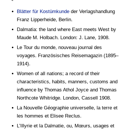
Blätter für Kostümkunde
der Verlagshandlung
Franz Lipperheide, Berlin.
Dalmatia: the land where East meets West by
Maude M. Holbach. London: J. Lane, 1908.
Le Tour du monde, nouveau journal des
voyages. Französisches Reisemagazin (1895–
1914).
Women of all nations; a record of their
characteristics, habits, manners, customs and
influence by Thomas Athol Joyce and Thomas
Northcote Whitridge. London, Cassell 1908.
La Nouvelle Géographie universelle, la terre et
les hommes et Elisee Reclus.
L’Illyrie et la Dalmatie, ou, Mœurs, usages et