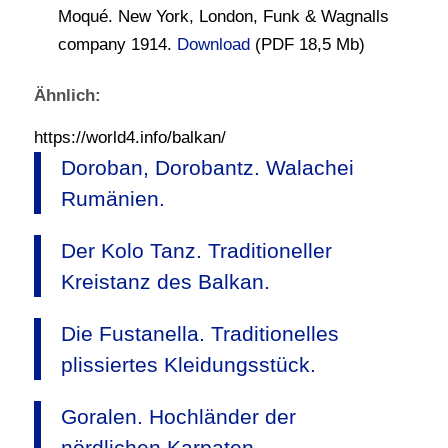
Moqué. New York, London, Funk & Wagnalls
company 1914.
Download
(PDF 18,5 Mb)
Ähnlich:
https://world4.info/balkan/
Doroban, Dorobantz. Walachei
Rumänien.
Der Kolo Tanz. Traditioneller
Kreistanz des Balkan.
Die Fustanella. Traditionelles
plissiertes Kleidungsstück.
Goralen. Hochländer der
nördlichen Karpaten.