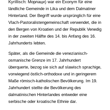
Kyrillisch: Морлаци) war ein Exonym für eine
ländliche Gemeinde in Lika und dem Dalmatiner
Hinterland. Der Begriff wurde ursprünglich für eine
Vlach-Pastoralistengemeinschaft verwendet, die in
den Bergen von Kroatien und der Republik Venedig
in der zweiten Hälfte des 14. bis Anfang des 16.
Jahrhunderts lebten.
Später, als die Gemeinde die venezianisch-
osmanische Grenze im 17. Jahrhundert
überquerte, bezog sie sich auf slawisch sprachige,
vorwiegend östlich-orthodoxe und in geringerem
Maße römisch-katholischen Bevölkerung. Im 19.
Jahrhundert stellte die Bevölkerung des
dalmatinischen Hinterlandes entweder eine
serbische oder kroatische Ethnie dar.