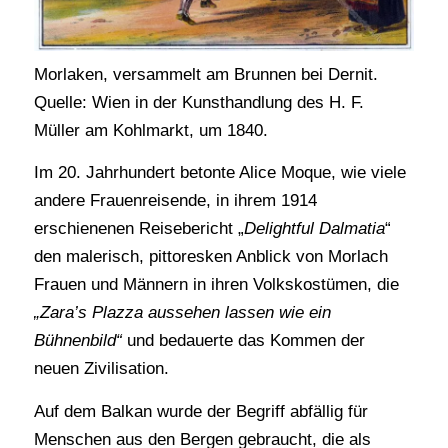
Morlaken, versammelt am Brunnen bei Dernit.
Quelle: Wien in der Kunsthandlung des H. F.
Müller am Kohlmarkt, um 1840.
Im 20. Jahrhundert betonte Alice Moque, wie viele
andere Frauenreisende, in ihrem 1914
erschienenen Reisebericht „
Delightful Dalmatia
“
den malerisch, pittoresken Anblick von Morlach
Frauen und Männern in ihren Volkskostümen, die
„Zara’s Plazza aussehen lassen wie ein
Bühnenbild“
und bedauerte das Kommen der
neuen Zivilisation.
Auf dem Balkan wurde der Begriff abfällig für
Menschen aus den Bergen gebraucht, die als