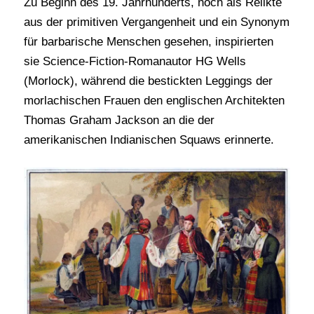
Zu Beginn des 19. Jahrhunderts, noch als Relikte
aus der primitiven Vergangenheit und ein Synonym
für barbarische Menschen gesehen, inspirierten
sie Science-Fiction-Romanautor HG Wells
(Morlock), während die bestickten Leggings der
morlachischen Frauen den englischen Architekten
Thomas Graham Jackson an die der
amerikanischen Indianischen Squaws erinnerte.