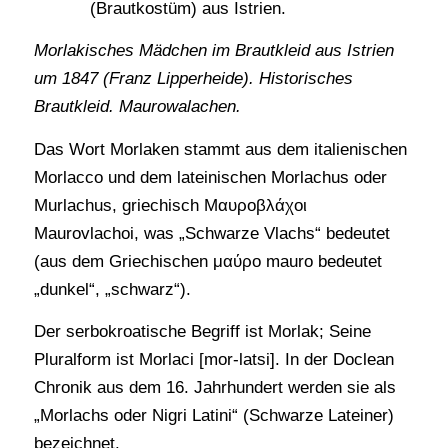
(Brautkostüm) aus Istrien.
Morlakisches Mädchen im Brautkleid aus Istrien
um 1847 (Franz Lipperheide). Historisches
Brautkleid. Maurowalachen.
Das Wort Morlaken stammt aus dem italienischen
Morlacco und dem lateinischen Morlachus oder
Murlachus, griechisch Μαυροβλάχοι
Maurovlachoi, was „Schwarze Vlachs“ bedeutet
(aus dem Griechischen μαύρο mauro bedeutet
„dunkel“, „schwarz“).
Der serbokroatische Begriff ist Morlak; Seine
Pluralform ist Morlaci [mor-latsi]. In der Doclean
Chronik aus dem 16. Jahrhundert werden sie als
„Morlachs oder Nigri Latini“ (Schwarze Lateiner)
bezeichnet.