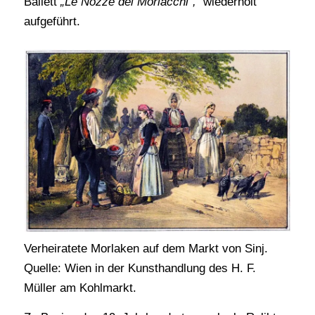
Ballett
„Le Nozze dei Morlacchi“,
wiederholt
aufgeführt.
Verheiratete Morlaken auf dem Markt von Sinj.
Quelle: Wien in der Kunsthandlung des H. F.
Müller am Kohlmarkt.