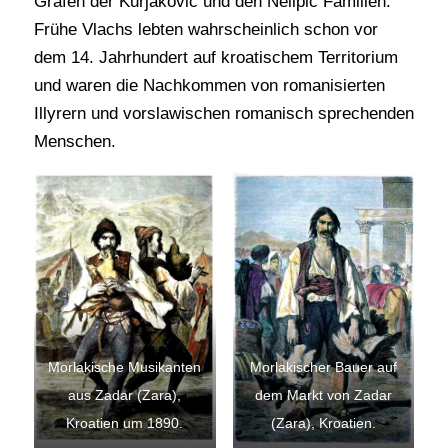
Grafen der Kurjaković und den Nelipić Familien.
Frühe Vlachs lebten wahrscheinlich schon vor
dem 14. Jahrhundert auf kroatischem Territorium
und waren die Nachkommen von romanisierten
Illyrern und vorslawischen romanisch sprechenden
Menschen.
Morlakische Musikanten
Morlakischer Bauer auf
aus Zadar (Zara),
dem Markt von Zadar
Kroatien um 1890.
(Zara), Kroatien.