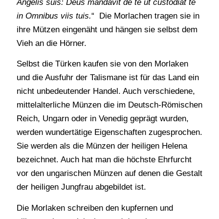
Angelis suis: Deus mandavit de te ut custodiat te
in Omnibus viis tuis.
“ Die Morlachen tragen sie in
ihre Mützen eingenäht und hängen sie selbst dem
Vieh an die Hörner.
Selbst die Türken kaufen sie von den Morlaken
und die Ausfuhr der Talismane ist für das Land ein
nicht unbedeutender Handel. Auch verschiedene,
mittelalterliche Münzen die im Deutsch-Römischen
Reich, Ungarn oder in Venedig geprägt wurden,
werden wundertätige Eigenschaften zugesprochen.
Sie werden als die Münzen der heiligen Helena
bezeichnet. Auch hat man die höchste Ehrfurcht
vor den ungarischen Münzen auf denen die Gestalt
der heiligen Jungfrau abgebildet ist.
Die Morlaken schreiben den kupfernen und