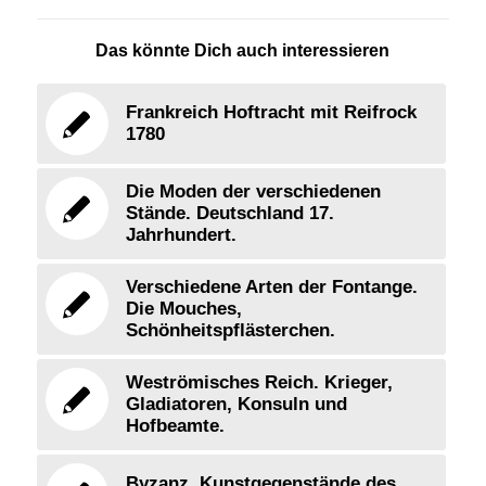
Das könnte Dich auch interessieren
Frankreich Hoftracht mit Reifrock
1780
Die Moden der verschiedenen
Stände. Deutschland 17.
Jahrhundert.
Verschiedene Arten der Fontange.
Die Mouches,
Schönheitspflästerchen.
Weströmisches Reich. Krieger,
Gladiatoren, Konsuln und
Hofbeamte.
Byzanz. Kunstgegenstände des