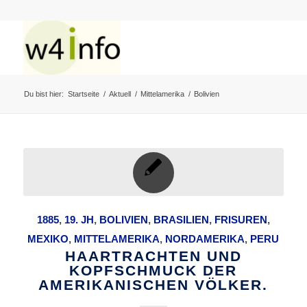
Du bist hier:
Startseite
/
Aktuell
/
Mittelamerika
/
Bolivien
1885
,
19. JH
,
BOLIVIEN
,
BRASILIEN
,
FRISUREN
,
MEXIKO
,
MITTELAMERIKA
,
NORDAMERIKA
,
PERU
HAARTRACHTEN UND
KOPFSCHMUCK DER
AMERIKANISCHEN VÖLKER.