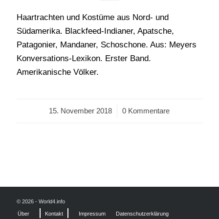
Haartrachten und Kostüme aus Nord- und
Südamerika. Blackfeed-Indianer, Apatsche,
Patagonier, Mandaner, Schoschone. Aus: Meyers
Konversations-Lexikon. Erster Band.
Amerikanische Völker.
15. November 2018
/
0 Kommentare
© 2026 - World4.info
Über
Kontakt
Impressum
Datenschutzerklärung