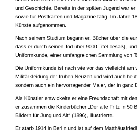
und Geschichte. Bereits in der späten Jugend war er als
sowie für Postkarten und Magazine tätig. Im Jahre 1
Künste aufgenommen.
Nach seinem Studium begann er, Bücher über die eur
dass er durch seinen Tod über 9000 Titel besaß), un
Uniformkunde, einer umfangreichen Sammlung von Ta
Die Uniformkunde ist nach wie vor das vielleicht am 
Militärkleidung der frühen Neuzeit und wird auch heut
sondern auch ein hervorragender Maler, der in ganz 
Als Künstler entwickelte er eine Freundschaft mit de
er zusammen die Kinderbücher „Der alte Fritz in 50 Bi
Bildern für Jung und Alt“ (1896), illustrierte.
Er starb 1914 in Berlin und ist auf dem Matthäusfried