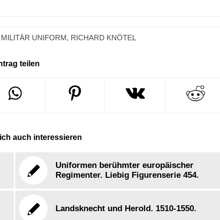
MILITÄR UNIFORM
,
RICHARD KNÖTEL
ntrag teilen
ch auch interessieren
Uniformen berühmter europäischer
Regimenter. Liebig Figurenserie 454.
Landsknecht und Herold. 1510-1550.