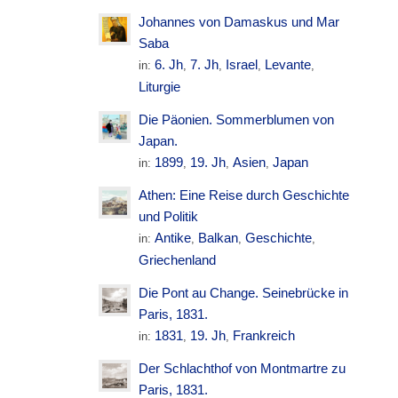
Johannes von Damaskus und Mar
Saba
6. Jh
7. Jh
Israel
Levante
in:
,
,
,
,
Liturgie
Die Päonien. Sommerblumen von
Japan.
1899
19. Jh
Asien
Japan
in:
,
,
,
Athen: Eine Reise durch Geschichte
und Politik
Antike
Balkan
Geschichte
in:
,
,
,
Griechenland
Die Pont au Change. Seinebrücke in
Paris, 1831.
1831
19. Jh
Frankreich
in:
,
,
Der Schlachthof von Montmartre zu
Paris, 1831.