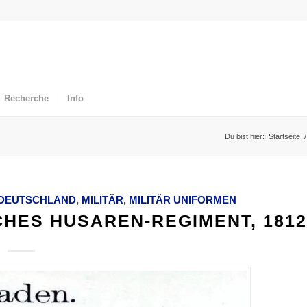
Recherche
Info
Du bist hier:
Startseite
/
DEUTSCHLAND
,
MILITÄR
,
MILITÄR UNIFORMEN
HES HUSAREN-REGIMENT, 1812