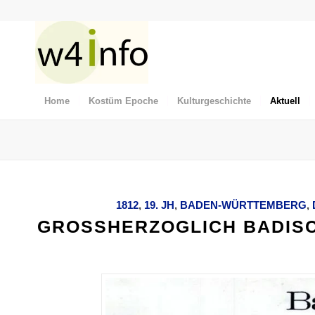
Home
Kostüm Epoche
Kulturgeschichte
Aktuell
1812
,
19. JH
,
BADEN-WÜRTTEMBERG
,
GROSSHERZOGLICH BADISC