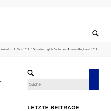
Aktuell
/
19. Jh
/
1812
/
Grossherzoglich Badisches Husaren-Regiment, 1812.
.
LETZTE BEITRÄGE