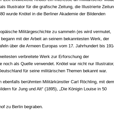
 Illustrator für die grafische Zeitung, die Illustrierte Zeitu
880 wurde Knötel in die Berliner Akademie der Bildenden
opäische Militärgeschichte zu sammeln (es wird vermutet,
d begann mit der Arbeit an seinem bekanntesten Werk, der
feln über die Armeen Europas vom 17. Jahrhundert bis 191
weitesten verbreitete Werk zur Erforschung der
e noch als Quelle verwendet. Knötel war nicht nur Illustrator
Deutschland für seine militärischen Themen bekannt war.
m ebenfalls berühmten Militärkünstler Carl Röchling, mit de
ldern für Jung und Alt“ (1895), „Die Königin Louise in 50
hof zu Berlin begraben.