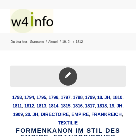
Du bist hier:
Startseite
/
Aktuell
/
19. Jh
/
1812
1793
,
1794
,
1795
,
1796
,
1797
,
1798
,
1799
,
18. JH
,
1810
,
1811
,
1812
,
1813
,
1814
,
1815
,
1816
,
1817
,
1818
,
19. JH
,
1909
,
20. JH
,
DIRECTOIRE
,
EMPIRE
,
FRANKREICH
,
TEXTILIE
FORMENKANON IM STIL DES