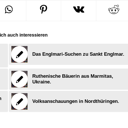
ch auch interessieren
Das Englmari-Suchen zu Sankt Englmar.
Ruthenische Bäuerin aus Marmitas,
.
Ukraine.
m
Volksanschauungen in Nordthüringen.