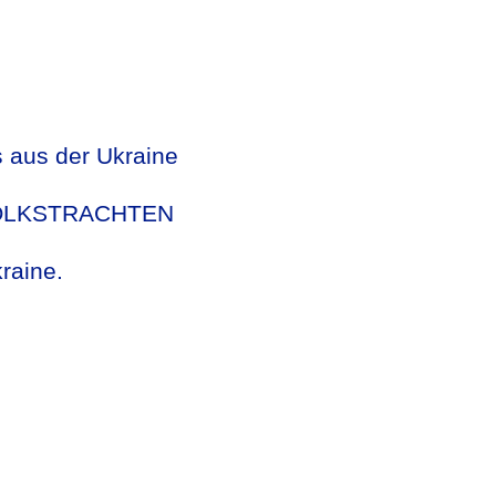
s aus der Ukraine
VOLKSTRACHTEN
raine.