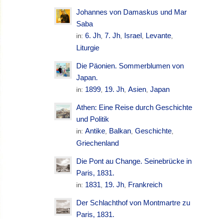
Johannes von Damaskus und Mar
Saba
6. Jh
7. Jh
Israel
Levante
in:
,
,
,
,
Liturgie
Die Päonien. Sommerblumen von
Japan.
1899
19. Jh
Asien
Japan
in:
,
,
,
Athen: Eine Reise durch Geschichte
und Politik
Antike
Balkan
Geschichte
in:
,
,
,
Griechenland
Die Pont au Change. Seinebrücke in
Paris, 1831.
1831
19. Jh
Frankreich
in:
,
,
Der Schlachthof von Montmartre zu
Paris, 1831.