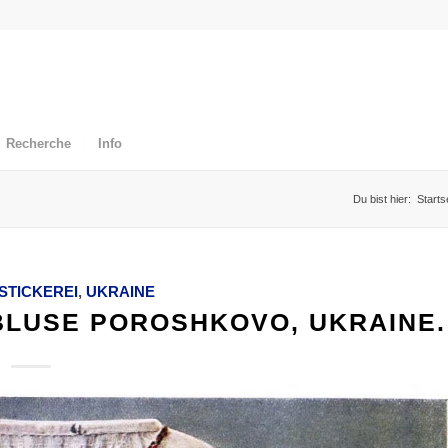
Recherche
Info
Du bist hier:
Starts
STICKEREI
,
UKRAINE
BLUSE POROSHKOVO, UKRAINE.