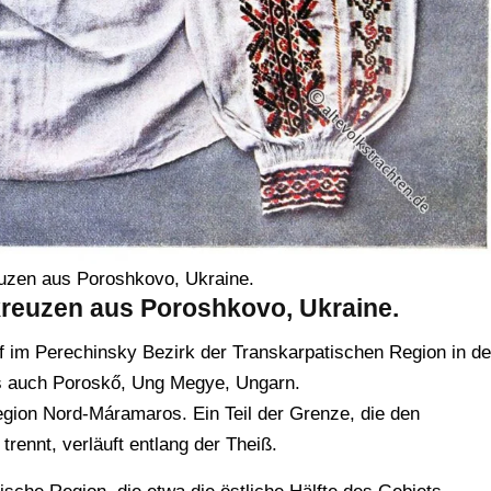
euzen aus Poroshkovo, Ukraine.
kreuzen aus Poroshkovo, Ukraine.
f im Perechinsky Bezirk der Transkarpatischen Region in de
s auch Poroskő, Ung Megye, Ungarn.
egion Nord-Máramaros. Ein Teil der Grenze, die den
ennt, verläuft entlang der Theiß.