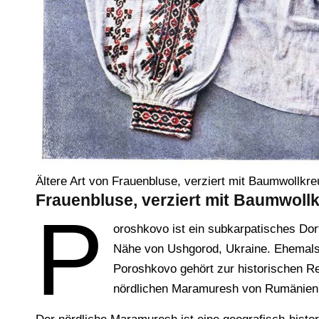
Ältere Art von Frauenbluse, verziert mit Baumwollkr
Frauenbluse, verziert mit Baumwoll
P
oroshkovo ist ein subkarpatisches Dor
Nähe von Ushgorod, Ukraine. Ehemal
Poroshkovo gehört zur historischen R
nördlichen Maramuresh von Rumänien tr