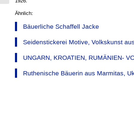
1926.
Ähnlich:
Bäuerliche Schaffell Jacke
Seidenstickerei Motive, Volkskunst au
UNGARN, KROATIEN, RUMÄNIEN- 
Ruthenische Bäuerin aus Marmitas, Uk