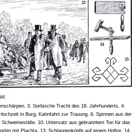
ld.
nenschärpen. 3. Sorbische Tracht des 18. Jahrhunderts. 4.
Hochzeit in Burg, Kahnfahrt zur Trauung. 6. Spinnen aus der
r Schweineställe. 10. Untersatz aus gebranntem Ton für das
orbin mit Plachta. 13. Schlangenköpfe auf einem Hoftor. 14.