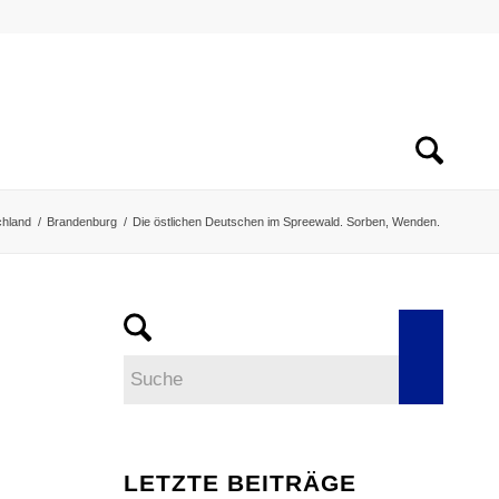
chland
/
Brandenburg
/
Die östlichen Deutschen im Spreewald. Sorben, Wenden.
LETZTE BEITRÄGE