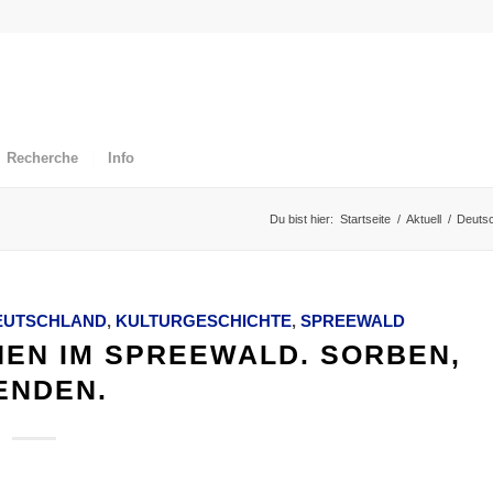
Recherche
Info
Du bist hier:
Startseite
/
Aktuell
/
Deuts
EUTSCHLAND
,
KULTURGESCHICHTE
,
SPREEWALD
HEN IM SPREEWALD. SORBEN,
ENDEN.