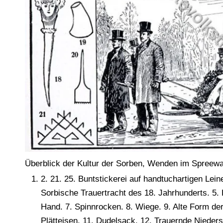
Überblick der Kultur der Sorben, Wenden im Spreewa
2. 21. 25. Buntstickerei auf handtuchartigen Lei
Sorbische Trauertracht des 18. Jahrhunderts. 5. 
Hand. 7. Spinnrocken. 8. Wiege. 9. Alte Form de
Plätteisen. 11. Dudelsack. 12. Trauernde Nieders