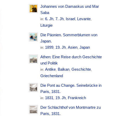
Johannes von Damaskus und Mar
Saba
6. Jh
7. Jh
Israel
Levante
in:
,
,
,
,
Liturgie
Die Päonien. Sommerblumen von
Japan.
1899
19. Jh
Asien
Japan
in:
,
,
,
Athen: Eine Reise durch Geschichte
und Politik
Antike
Balkan
Geschichte
in:
,
,
,
Griechenland
Die Pont au Change. Seinebrücke in
Paris, 1831.
1831
19. Jh
Frankreich
in:
,
,
Der Schlachthof von Montmartre zu
Paris, 1831.