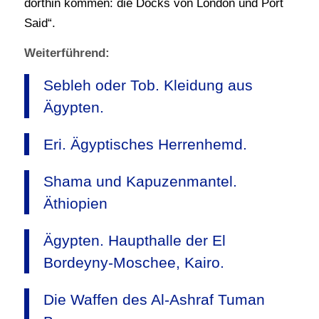
dorthin kommen: die Docks von London und Port
Said“.
Weiterführend:
Sebleh oder Tob. Kleidung aus
Ägypten.
Eri. Ägyptisches Herrenhemd.
Shama und Kapuzenmantel.
Äthiopien
Ägypten. Haupthalle der El
Bordeyny-Moschee, Kairo.
Die Waffen des Al-Ashraf Tuman