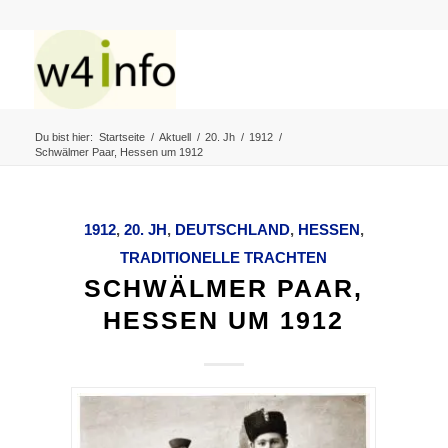
Du bist hier:
Startseite
/
Aktuell
/
20. Jh
/
1912
/
Schwälmer Paar, Hessen um 1912
1912
,
20. JH
,
DEUTSCHLAND
,
HESSEN
,
TRADITIONELLE TRACHTEN
SCHWÄLMER PAAR,
HESSEN UM 1912