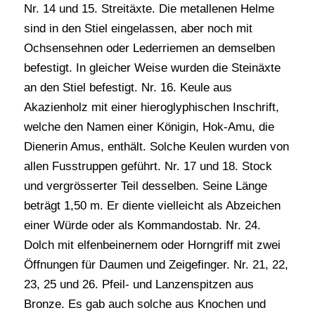
Nr. 14 und 15. Streitäxte. Die metallenen Helme
sind in den Stiel eingelassen, aber noch mit
Ochsensehnen oder Lederriemen an demselben
befestigt. In gleicher Weise wurden die Steinäxte
an den Stiel befestigt. Nr. 16. Keule aus
Akazienholz mit einer hieroglyphischen Inschrift,
welche den Namen einer Königin, Hok-Amu, die
Dienerin Amus, enthält. Solche Keulen wurden von
allen Fusstruppen geführt. Nr. 17 und 18. Stock
und vergrösserter Teil desselben. Seine Länge
beträgt 1,50 m. Er diente vielleicht als Abzeichen
einer Würde oder als Kommandostab. Nr. 24.
Dolch mit elfenbeinernem oder Horngriff mit zwei
Öffnungen für Daumen und Zeigefinger. Nr. 21, 22,
23, 25 und 26. Pfeil- und Lanzenspitzen aus
Bronze. Es gab auch solche aus Knochen und