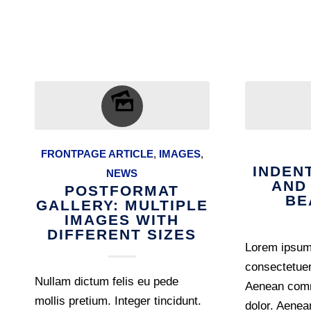
FRONTPAGE ARTICLE
,
IMAGES
,
INDEN
NEWS
AND
POSTFORMAT
BE
GALLERY: MULTIPLE
IMAGES WITH
DIFFERENT SIZES
Lorem ipsum 
consectetuer 
Nullam dictum felis eu pede
Aenean comm
mollis pretium. Integer tincidunt.
dolor. Aene