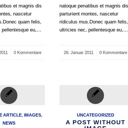
tibus et magnis dis
natoque penatibus et magnis di
ontes, nascetur
parturient montes, nascetur
s.Donec quam felis,
ridiculus mus.Donec quam felis
c, pellentesque eu,…
ultricies nec, pellentesque eu,
2011
0 Kommentare
28. Januar 2011
/
0 Kommentare
 ARTICLE
,
IMAGES
,
UNCATEGORIZED
A POST WITHOUT
NEWS