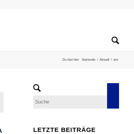
Du bist hier:
Startseite
/
Aktuell
/
are
LETZTE BEITRÄGE
A