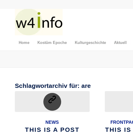
Home
Kostüm Epoche
Kulturgeschichte
Aktuell
Schlagwortarchiv für:
are
NEWS
FRONTPAG
THIS IS A POST
THIS I