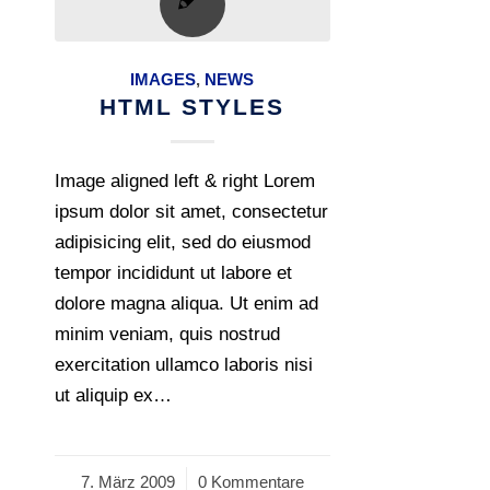
IMAGES
,
NEWS
HTML STYLES
Image aligned left & right Lorem
ipsum dolor sit amet, consectetur
adipisicing elit, sed do eiusmod
tempor incididunt ut labore et
dolore magna aliqua. Ut enim ad
minim veniam, quis nostrud
exercitation ullamco laboris nisi
ut aliquip ex…
7. März 2009
/
0 Kommentare