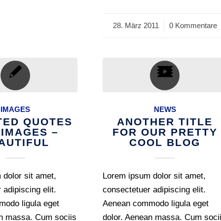
28. März 2011
/
0 Kommentare
IMAGES
NEWS
TED QUOTES
ANOTHER TITLE
 IMAGES –
FOR OUR PRETTY
AUTIFUL
COOL BLOG
dolor sit amet,
Lorem ipsum dolor sit amet,
adipiscing elit.
consectetuer adipiscing elit.
odo ligula eget
Aenean commodo ligula eget
an massa. Cum sociis
dolor. Aenean massa. Cum soci