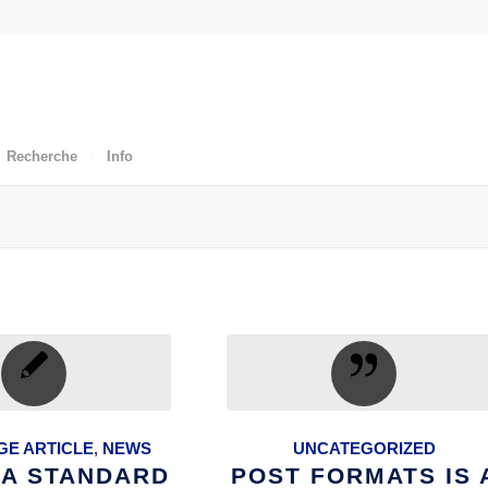
Recherche
Info
E ARTICLE
,
NEWS
UNCATEGORIZED
S A STANDARD
POST FORMATS IS 