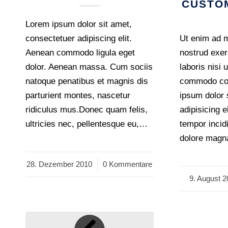
CUSTO
Lorem ipsum dolor sit amet,
consectetuer adipiscing elit.
Ut enim ad 
Aenean commodo ligula eget
nostrud exer
dolor. Aenean massa. Cum sociis
laboris nisi 
natoque penatibus et magnis dis
commodo co
parturient montes, nascetur
ipsum dolor 
ridiculus mus.Donec quam felis,
adipisicing 
ultricies nec, pellentesque eu,…
tempor incidi
dolore magn
28. Dezember 2010
/
0 Kommentare
9. August 2
/