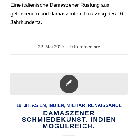
Eine italienische Damaszener Rüstung aus
getriebenem und damaszentem Rüstzeug des 16.
Jahrhunderts.
22. Mai 2019
/
0 Kommentare
19. JH
,
ASIEN
,
INDIEN
,
MILITÄR
,
RENAISSANCE
DAMASZENER
SCHMIEDEKUNST. INDIEN
MOGULREICH.