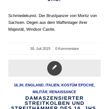
Schmiedekunst. Der Brustpanzer von Moritz von
Sachsen. Degen aus dem Waffenlager ihrer
Majestät, Windsor Castle.
30. Juli 2019
/
0 Kommentare
16.JH
,
ENGLAND
,
ITALIEN
,
KOSTÜM EPOCHE
,
MILITÄR
,
RENAISSANCE
DAMASZENSIERTER
STREITKOLBEN UND
STREITHÄMMER DES 16. JHS.