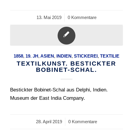
13. Mai 2019
/
0 Kommentare
1858
,
19. JH
,
ASIEN
,
INDIEN
,
STICKEREI
,
TEXTILIE
TEXTILKUNST. BESTICKTER
BOBINET-SCHAL.
Bestickter Bobinet-Schal aus Delphi, Indien.
Museum der East India Company.
28. April 2019
/
0 Kommentare