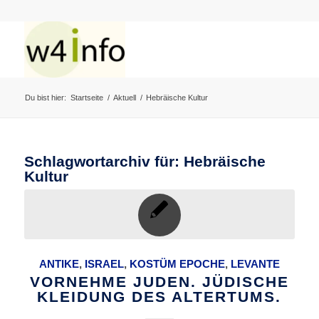
Du bist hier:
Startseite
/
Aktuell
/
Hebräische Kultur
Schlagwortarchiv für:
Hebräische
Kultur
ANTIKE
,
ISRAEL
,
KOSTÜM EPOCHE
,
LEVANTE
VORNEHME JUDEN. JÜDISCHE
KLEIDUNG DES ALTERTUMS.