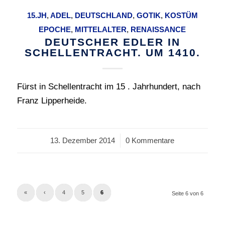
15.JH
,
ADEL
,
DEUTSCHLAND
,
GOTIK
,
KOSTÜM
EPOCHE
,
MITTELALTER
,
RENAISSANCE
DEUTSCHER EDLER IN
SCHELLENTRACHT. UM 1410.
Fürst in Schellentracht im 15 . Jahrhundert, nach
Franz Lipperheide.
13. Dezember 2014
/
0 Kommentare
«
‹
4
5
6
Seite 6 von 6