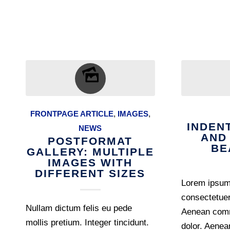
FRONTPAGE ARTICLE
,
IMAGES
,
INDEN
NEWS
AND
POSTFORMAT
BE
GALLERY: MULTIPLE
IMAGES WITH
DIFFERENT SIZES
Lorem ipsum 
consectetuer 
Nullam dictum felis eu pede
Aenean comm
mollis pretium. Integer tincidunt.
dolor. Aene