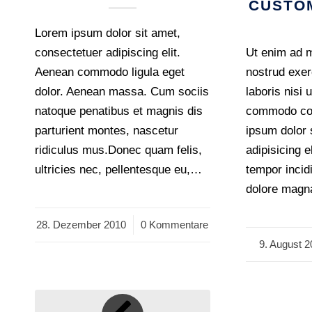
CUSTO
Lorem ipsum dolor sit amet,
consectetuer adipiscing elit.
Ut enim ad 
Aenean commodo ligula eget
nostrud exer
dolor. Aenean massa. Cum sociis
laboris nisi 
natoque penatibus et magnis dis
commodo co
parturient montes, nascetur
ipsum dolor 
ridiculus mus.Donec quam felis,
adipisicing 
ultricies nec, pellentesque eu,…
tempor incidi
dolore magn
28. Dezember 2010
/
0 Kommentare
9. August 2
/