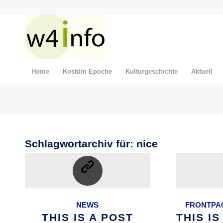
Home
Kostüm Epoche
Kulturgeschichte
Aktuell
Schlagwortarchiv für:
nice
NEWS
FRONTPAG
THIS IS A POST
THIS I