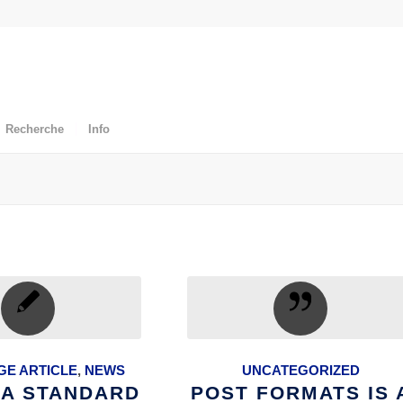
Recherche
Info
E ARTICLE
,
NEWS
UNCATEGORIZED
S A STANDARD
POST FORMATS IS 