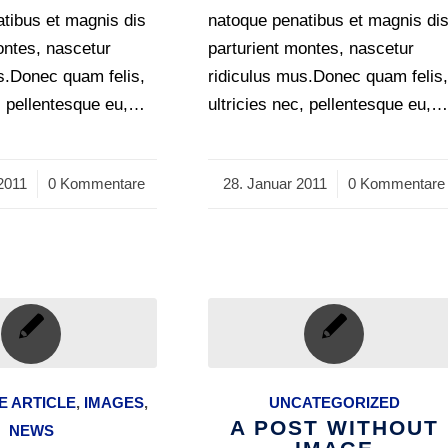
tibus et magnis dis
natoque penatibus et magnis di
ontes, nascetur
parturient montes, nascetur
s.Donec quam felis,
ridiculus mus.Donec quam felis
c, pellentesque eu,…
ultricies nec, pellentesque eu,
2011
0 Kommentare
28. Januar 2011
/
0 Kommentare
 ARTICLE
,
IMAGES
,
UNCATEGORIZED
A POST WITHOUT
NEWS