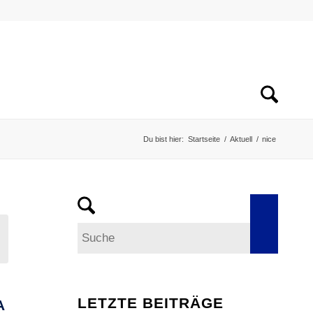
Du bist hier:
Startseite
/
Aktuell
/
nice
LETZTE BEITRÄGE
A