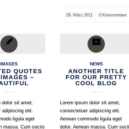
28. März 2011
/
0 Kommentare
IMAGES
NEWS
TED QUOTES
ANOTHER TITLE
 IMAGES –
FOR OUR PRETTY
AUTIFUL
COOL BLOG
dolor sit amet,
Lorem ipsum dolor sit amet,
adipiscing elit.
consectetuer adipiscing elit.
odo ligula eget
Aenean commodo ligula eget
an massa. Cum sociis
dolor. Aenean massa. Cum soci