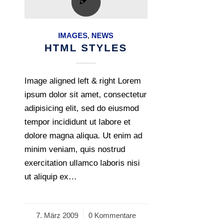
IMAGES
,
NEWS
HTML STYLES
Image aligned left & right Lorem
ipsum dolor sit amet, consectetur
adipisicing elit, sed do eiusmod
tempor incididunt ut labore et
dolore magna aliqua. Ut enim ad
minim veniam, quis nostrud
exercitation ullamco laboris nisi
ut aliquip ex…
7. März 2009
/
0 Kommentare