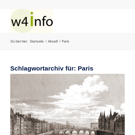
Du bist hier:
Startseite
/
Aktuell
/
Paris
Schlagwortarchiv für:
Paris