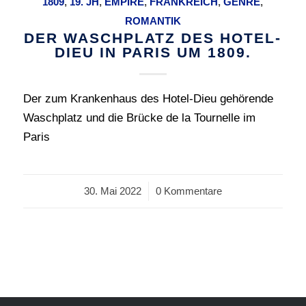
1809
,
19. JH
,
EMPIRE
,
FRANKREICH
,
GENRE
,
ROMANTIK
DER WASCHPLATZ DES HOTEL-
DIEU IN PARIS UM 1809.
Der zum Krankenhaus des Hotel-Dieu gehörende
Waschplatz und die Brücke de la Tournelle im
Paris
30. Mai 2022
/
0 Kommentare