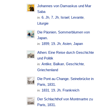
Johannes von Damaskus und Mar
Saba
6. Jh
7. Jh
Israel
Levante
in:
,
,
,
,
Liturgie
Die Päonien. Sommerblumen von
Japan.
1899
19. Jh
Asien
Japan
in:
,
,
,
Athen: Eine Reise durch Geschichte
und Politik
Antike
Balkan
Geschichte
in:
,
,
,
Griechenland
Die Pont au Change. Seinebrücke in
Paris, 1831.
1831
19. Jh
Frankreich
in:
,
,
Der Schlachthof von Montmartre zu
Paris, 1831.