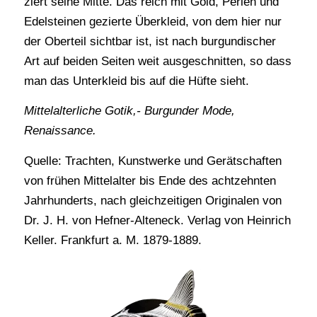
ziert seine Mitte. Das reich mit Gold, Perlen und
Edelsteinen gezierte Überkleid, von dem hier nur
der Oberteil sichtbar ist, ist nach burgundischer
Art auf beiden Seiten weit ausgeschnitten, so dass
man das Unterkleid bis auf die Hüfte sieht.
Mittelalterliche Gotik,- Burgunder Mode,
Renaissance.
Quelle: Trachten, Kunstwerke und Gerätschaften
von frühen Mittelalter bis Ende des achtzehnten
Jahrhunderts, nach gleichzeitigen Originalen von
Dr. J. H. von Hefner-Alteneck. Verlag von Heinrich
Keller. Frankfurt a. M. 1879-1889.