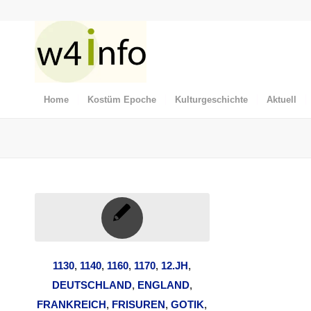
Home
Kostüm Epoche
Kulturgeschichte
Aktuell
1130
,
1140
,
1160
,
1170
,
12.JH
,
DEUTSCHLAND
,
ENGLAND
,
FRANKREICH
,
FRISUREN
,
GOTIK
,