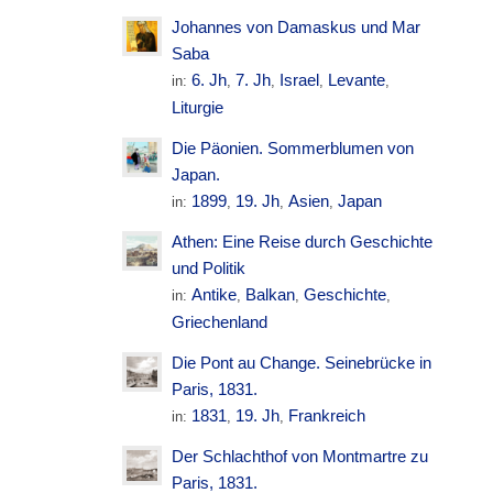
Johannes von Damaskus und Mar
Saba
6. Jh
7. Jh
Israel
Levante
in:
,
,
,
,
Liturgie
Die Päonien. Sommerblumen von
Japan.
1899
19. Jh
Asien
Japan
in:
,
,
,
Athen: Eine Reise durch Geschichte
und Politik
Antike
Balkan
Geschichte
in:
,
,
,
Griechenland
Die Pont au Change. Seinebrücke in
Paris, 1831.
1831
19. Jh
Frankreich
in:
,
,
Der Schlachthof von Montmartre zu
Paris, 1831.