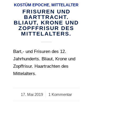
KOSTÜM EPOCHE
,
MITTELALTER
FRISUREN UND
BARTTRACHT.
BLIAUT, KRONE UND
ZOPFFRISUR DES
MITTELALTERS.
Bart,- und Frisuren des 12.
Jahrhunderts. Bliaut, Krone und
Zopffrisur. Haartrachten des
Mittelalters.
17. Mai 2019
/
1 Kommentar