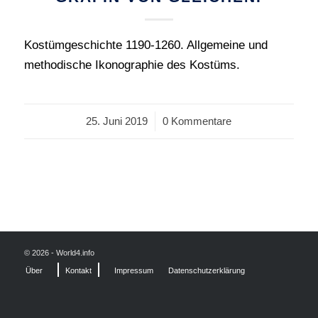
Kostümgeschichte 1190-1260. Allgemeine und
methodische Ikonographie des Kostüms.
25. Juni 2019
/
0 Kommentare
© 2026 - World4.info
Über
Kontakt
Impressum
Datenschutzerklärung