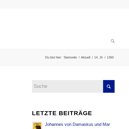
Du bist hier:
Startseite
/
Aktuell
/
14. Jh
/
1360
LETZTE BEITRÄGE
Johannes von Damaskus und Mar