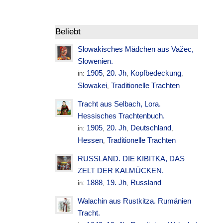
Beliebt
Slowakisches Mädchen aus Važec,
Slowenien.
1905
20. Jh
Kopfbedeckung
in:
,
,
,
Slowakei
Traditionelle Trachten
,
Tracht aus Selbach, Lora.
Hessisches Trachtenbuch.
1905
20. Jh
Deutschland
in:
,
,
,
Hessen
Traditionelle Trachten
,
RUSSLAND. DIE KIBITKA, DAS
ZELT DER KALMÜCKEN.
1888
19. Jh
Russland
in:
,
,
Walachin aus Rustkitza. Rumänien
Tracht.