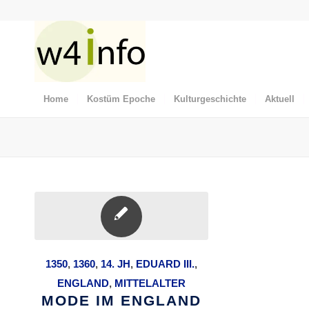
Home
Kostüm Epoche
Kulturgeschichte
Aktuell
1350
,
1360
,
14. JH
,
EDUARD III.
,
ENGLAND
,
MITTELALTER
MODE IM ENGLAND