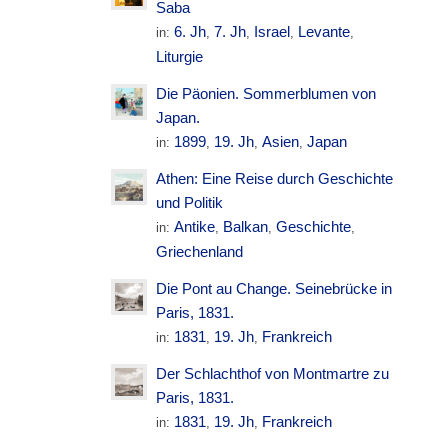
Saba
6. Jh
7. Jh
Israel
Levante
in:
,
,
,
,
Liturgie
Die Päonien. Sommerblumen von
Japan.
1899
19. Jh
Asien
Japan
in:
,
,
,
Athen: Eine Reise durch Geschichte
und Politik
Antike
Balkan
Geschichte
in:
,
,
,
Griechenland
Die Pont au Change. Seinebrücke in
Paris, 1831.
1831
19. Jh
Frankreich
in:
,
,
Der Schlachthof von Montmartre zu
Paris, 1831.
1831
19. Jh
Frankreich
in:
,
,